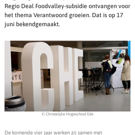
Regio Deal Foodvalley-subsidie ontvangen voor
het thema Verantwoord groeien. Dat is op 17
juni bekendgemaakt.
© Christelijke Hogeschool Ede
De komende vier jaar werken zij samen met