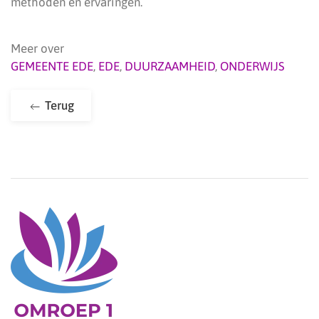
methoden en ervaringen.
Meer over
GEMEENTE EDE
,
EDE
,
DUURZAAMHEID
,
ONDERWIJS
Terug