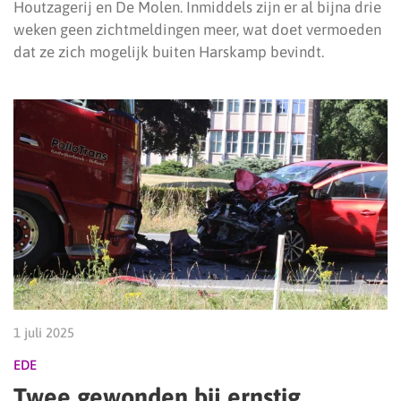
Houtzagerij en De Molen. Inmiddels zijn er al bijna drie
weken geen zichtmeldingen meer, wat doet vermoeden
dat ze zich mogelijk buiten Harskamp bevindt.
1 juli 2025
EDE
Twee gewonden bij ernstig