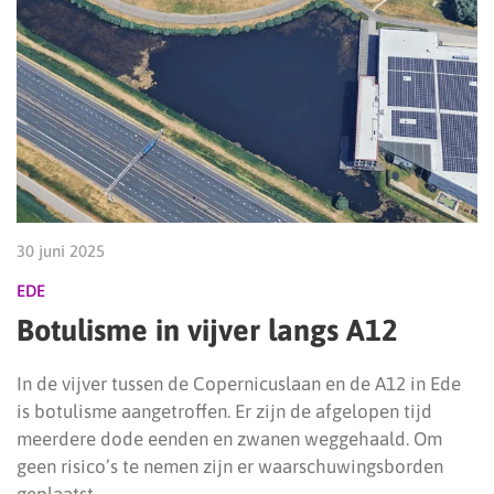
30 juni 2025
EDE
Botulisme in vijver langs A12
In de vijver tussen de Copernicuslaan en de A12 in Ede
is botulisme aangetroffen. Er zijn de afgelopen tijd
meerdere dode eenden en zwanen weggehaald. Om
geen risico’s te nemen zijn er waarschuwingsborden
geplaatst.