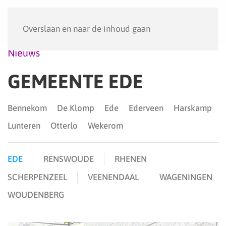
Menu
Overslaan en naar de inhoud gaan
Nieuws
GEMEENTE EDE
Bennekom
De Klomp
Ede
Ederveen
Harskamp
Lunteren
Otterlo
Wekerom
EDE
RENSWOUDE
RHENEN
SCHERPENZEEL
VEENENDAAL
WAGENINGEN
WOUDENBERG