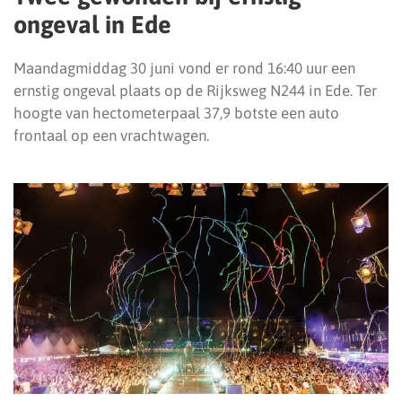
ongeval in Ede
Maandagmiddag 30 juni vond er rond 16:40 uur een
ernstig ongeval plaats op de Rijksweg N244 in Ede. Ter
hoogte van hectometerpaal 37,9 botste een auto
frontaal op een vrachtwagen.