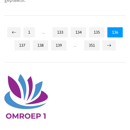
1
…
133
134
135
136
137
138
139
…
351