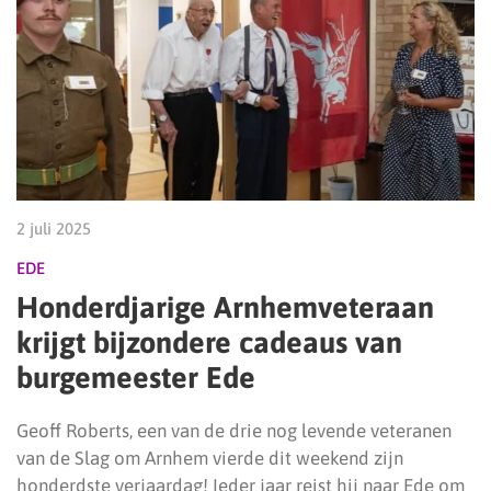
2 juli 2025
EDE
Honderdjarige Arnhemveteraan
krijgt bijzondere cadeaus van
burgemeester Ede
Geoff Roberts, een van de drie nog levende veteranen
van de Slag om Arnhem vierde dit weekend zijn
honderdste verjaardag! Ieder jaar reist hij naar Ede om