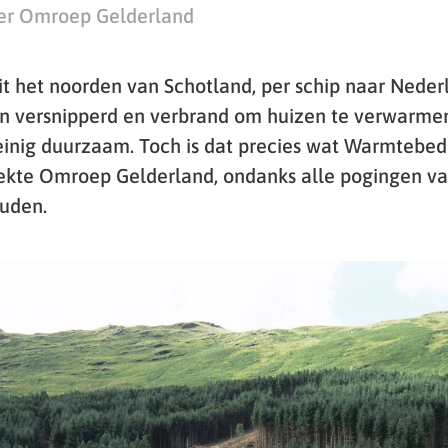
er Omroep Gelderland
het noorden van Schotland, per schip naar Neder
n versnipperd en verbrand om huizen te verwarmen
inig duurzaam. Toch is dat precies wat Warmtebedr
ekte Omroep Gelderland, ondanks alle pogingen va
uden.