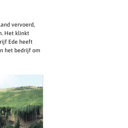
land vervoerd,
. Het klinkt
ijf Ede heeft
n het bedrijf om