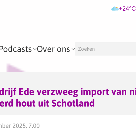
+24°C
Podcasts
Over ons
ijf Ede verzweeg import van n
eerd hout uit Schotland
mber 2025, 7.00