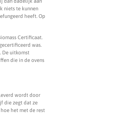
wij dan dadelijk aan
k niets te kunnen
gefungeerd heeft. Op
Biomass Certificaat.
gecertificeerd was.
n. De uitkomst
ffen die in de ovens
eleverd wordt door
f die zegt dat ze
 hoe het met de rest