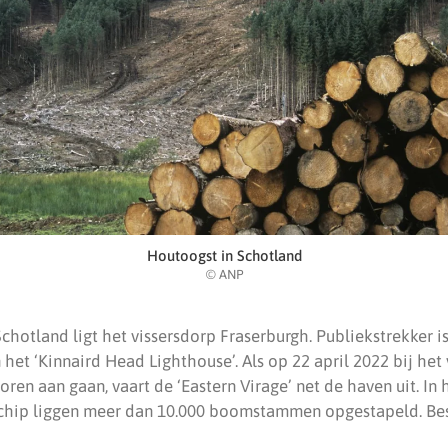
Houtoogst in Schotland
© ANP
chotland ligt het vissersdorp Fraserburgh. Publiekstrekker i
et ‘Kinnaird Head Lighthouse’. Als op 22 april 2022 bij het
ren aan gaan, vaart de ‘Eastern Virage’ net de haven uit. In 
schip liggen meer dan 10.000 boomstammen opgestapeld. B