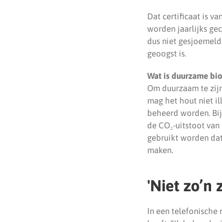
Dat certificaat is v
worden jaarlijks ge
dus niet gesjoemeld 
geoogst is.
Wat is duurzame bi
Om duurzaam te zijn
mag het hout niet il
beheerd worden. Bi
de CO₂-uitstoot van 
gebruikt worden dat
maken.
'Niet zo’n 
In een telefonische 