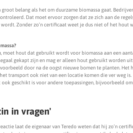
an groot belang als het om duurzame biomassa gaat. Bedrijven
controleerd. Dat moet ervoor zorgen dat ze zich aan de regel
wordt. Zonder zo’n certificaat weet je dus niet of het hout
omassa?
, moet hout dat gebruikt wordt voor biomassa aan een aanta
legaal gekapt zijn en mag er alleen hout gebruikt worden ui
jvoorbeeld door na de oogst nieuwe bomen te planten. Het
het transport ook niet van een locatie komen die ver weg is
 ook geschikt is voor andere toepassingen, bijvoorbeeld om 
zin in vragen'
reactie laat de eigenaar van Teredo weten dat hij zo’n certif