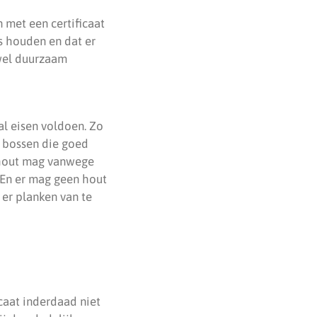
 met een certificaat
s houden en dat er
 wel duurzaam
l eisen voldoen. Zo
t bossen die goed
 hout mag vanwege
. En er mag geen hout
er planken van te
icaat inderdaad niet