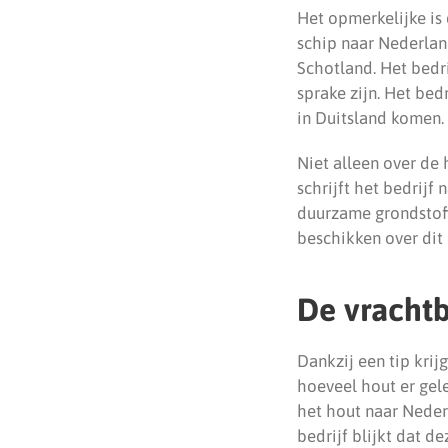
Het opmerkelijke is
schip naar Nederlan
Schotland. Het bedr
sprake zijn. Het bed
in Duitsland komen.
Niet alleen over de
schrijft het bedrij
duurzame grondstoffe
beschikken over dit 
De vrachtb
Dankzij een tip krij
hoeveel hout er gel
het hout naar Neder
bedrijf blijkt dat d