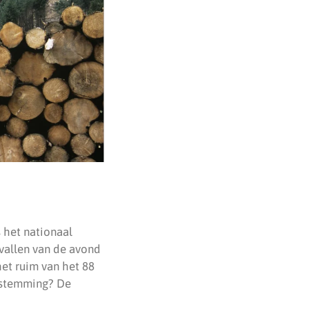
s het nationaal
 vallen van de avond
het ruim van het 88
estemming? De