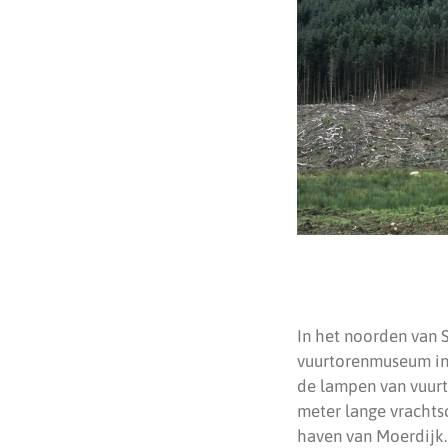
In het noorden van S
vuurtorenmuseum in h
de lampen van vuurto
meter lange vracht
haven van Moerdijk.