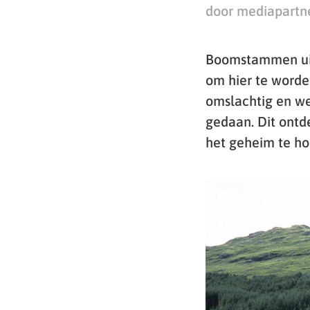
door mediapartn
Boomstammen uit 
om hier te worde
omslachtig en we
gedaan. Dit ontd
het geheim te ho