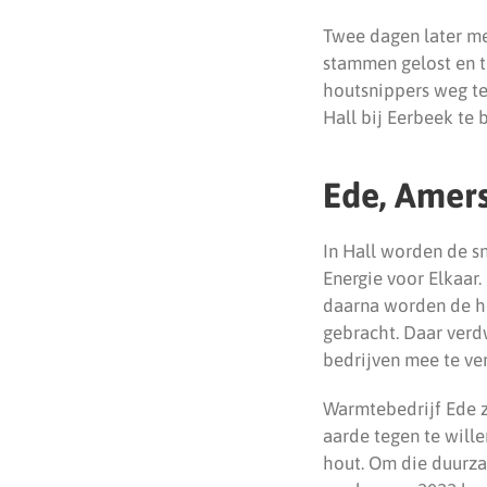
Twee dagen later me
stammen gelost en t
houtsnippers weg te 
Hall bij Eerbeek te 
Ede, Amers
In Hall worden de s
Energie voor Elkaar.
daarna worden de ho
gebracht. Daar verd
bedrijven mee te v
Warmtebedrijf Ede z
aarde tegen te will
hout. Om die duurza