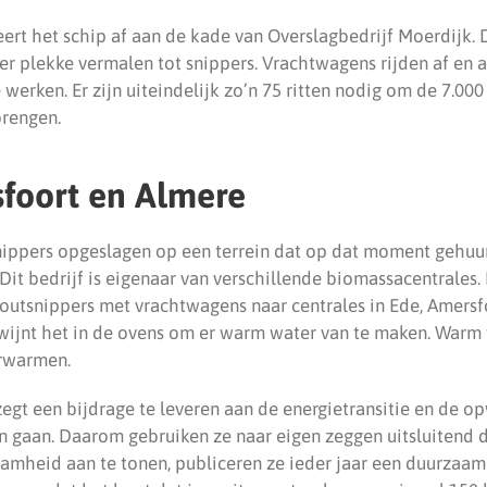
ert het schip af aan de kade van Overslagbedrijf Moerdijk.
er plekke vermalen tot snippers. Vrachtwagens rijden af en 
werken. Er zijn uiteindelijk zo’n 75 ritten nodig om de 7.0
brengen.
foort en Almere
nippers opgeslagen op een terrein dat op dat moment gehu
 Dit bedrijf is eigenaar van verschillende biomassacentrales
utsnippers met vrachtwagens naar centrales in Ede, Amersf
wijnt het in de ovens om er warm water van te maken. Warm
erwarmen.
egt een bijdrage te leveren aan de energietransitie en de 
en gaan. Daarom gebruiken ze naar eigen zeggen uitsluitend
amheid aan te tonen, publiceren ze ieder jaar een duurzaamh