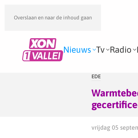
Overslaan en naar de inhoud gaan
Nieuws
Tv
Radio
EDE
Warmtebedr
gecertific
vrijdag 05 septe