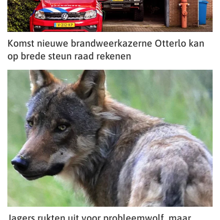
Komst nieuwe brandweerkazerne Otterlo kan
op brede steun raad rekenen
Jagers rukten uit voor probleemwolf, maar