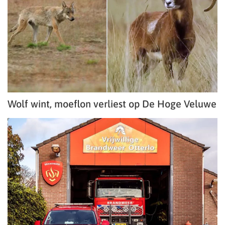
Wolf wint, moeflon verliest op De Hoge Veluwe