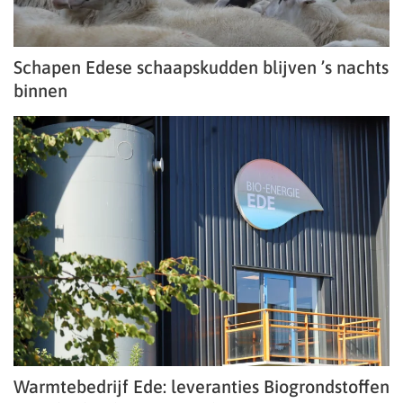
Schapen Edese schaapskudden blijven ’s nachts
binnen
Warmtebedrijf Ede: leveranties Biogrondstoffen