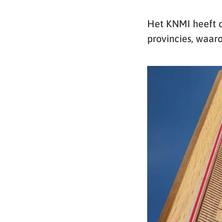
Het KNMI heeft c
provincies, waar