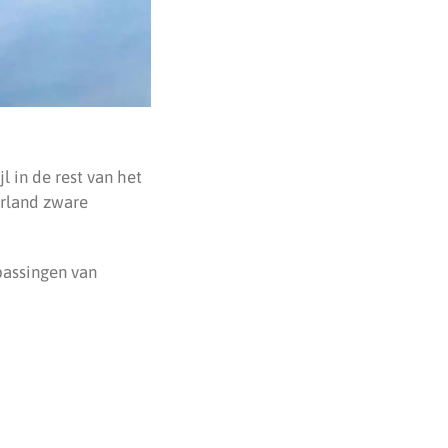
l in de rest van het
erland zware
passingen van