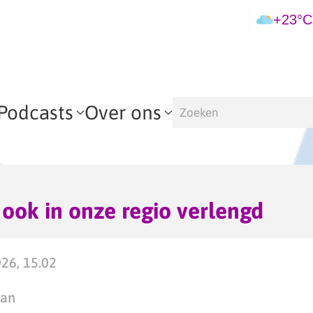
+23°C
Podcasts
Over ons
ook in onze regio verlengd
026, 15.02
man