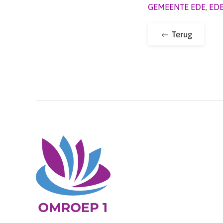
GEMEENTE EDE
,
ED
Terug