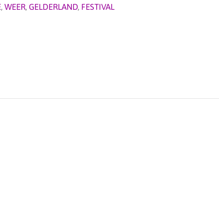
E
,
WEER
,
GELDERLAND
,
FESTIVAL