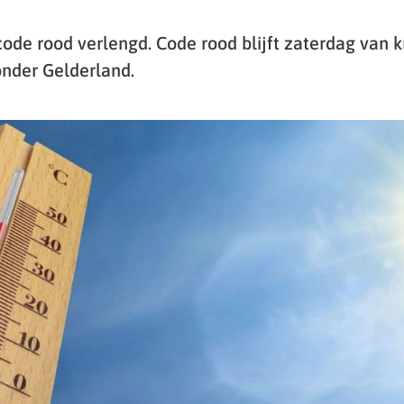
ode rood verlengd. Code rood blijft zaterdag van kr
onder Gelderland.