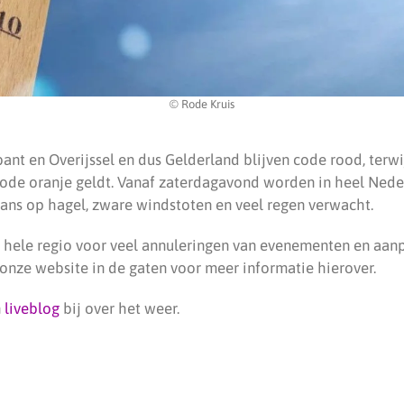
© Rode Kruis
nt en Overijssel en dus Gelderland blijven code rood, terwij
ode oranje geldt. Vanaf zaterdagavond worden in heel Ned
ns op hagel, zware windstoten en veel regen verwacht.
e hele regio voor veel annuleringen van evenementen en aan
nze website in de gaten voor meer informatie hierover.
n
liveblog
bij over het weer.