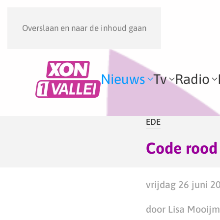
Overslaan en naar de inhoud gaan
Nieuws
Tv
Radio
EDE
Code rood 
vrijdag 26 juni 2
door Lisa Mooij