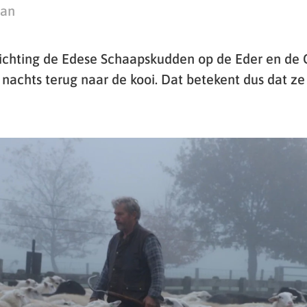
man
ichting de Edese Schaapskudden op de Eder en de 
 nachts terug naar de kooi. Dat betekent dus dat ze l