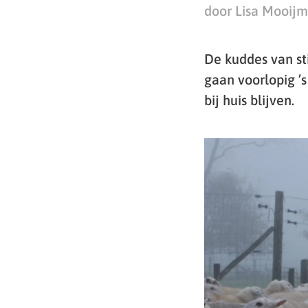
door Lisa Mooij
De kuddes van st
gaan voorlopig ’s
bij huis blijven.