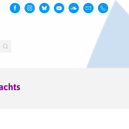
achts