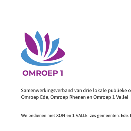
Samenwerkingsverband van drie lokale publieke om
Omroep Ede, Omroep Rhenen en Omroep 1 Vallei
We bedienen met XON en 1 VALLEI zes gemeenten: Ede,