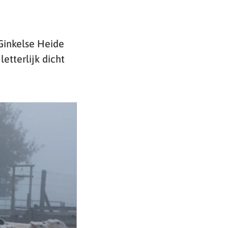
Ginkelse Heide
etterlijk dicht