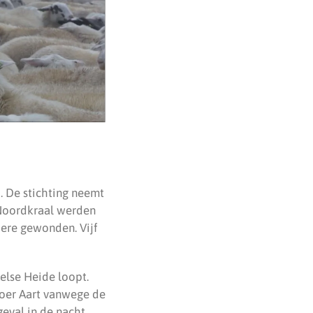
. De stichting neemt
 Noordkraal werden
ere gewonden. Vijf
else Heide loopt.
oer Aart vanwege de
geval in de nacht