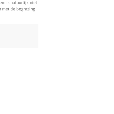
m is natuurlijk niet
m met de begrazing