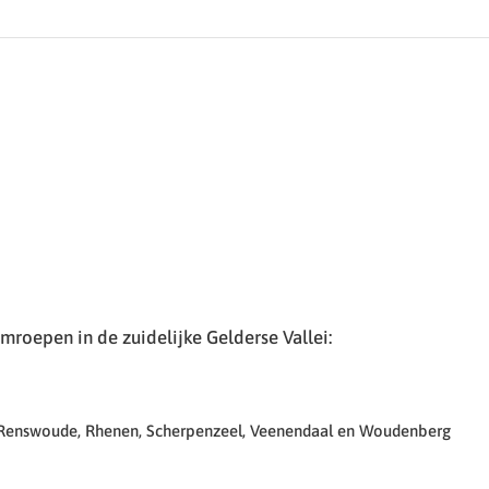
roepen in de zuidelijke Gelderse Vallei:
 Renswoude, Rhenen, Scherpenzeel, Veenendaal en Woudenberg