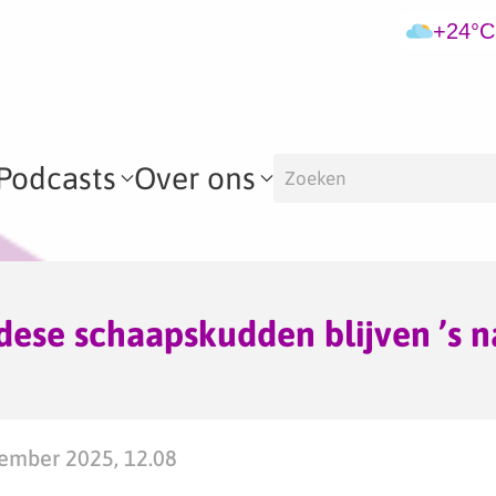
+24°C
Podcasts
Over ons
ese schaapskudden blijven ’s n
ember 2025, 12.08