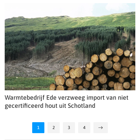
Warmtebedrijf Ede verzweeg import van niet
gecertificeerd hout uit Schotland
1
2
3
4