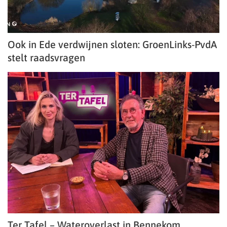
Ook in Ede verdwijnen sloten: GroenLinks-PvdA
stelt raadsvragen
Ter Tafel – Wateroverlast in Bennekom