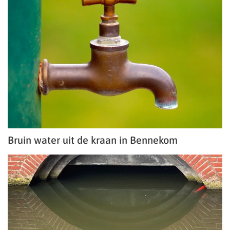
Bruin water uit de kraan in Bennekom