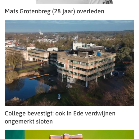
Mats Grotenbreg (28 jaar) overleden
College bevestigt: ook in Ede verdwijnen
ongemerkt sloten