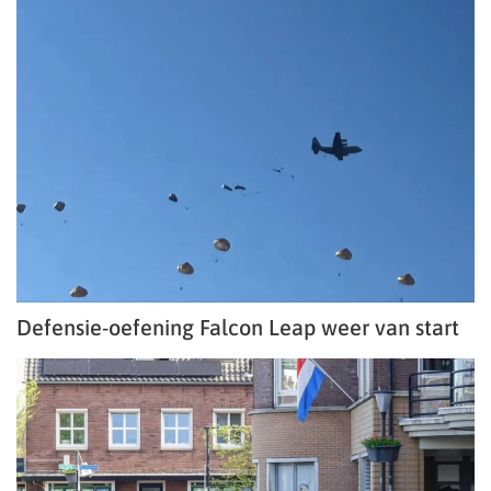
Defensie-oefening Falcon Leap weer van start