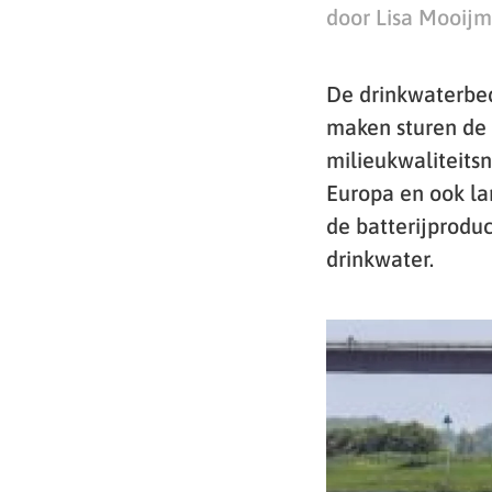
door Lisa Mooij
De drinkwaterbedr
maken sturen de 
milieukwaliteits
Europa en ook la
de batterijproduc
drinkwater.