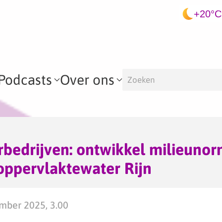
+20°C
Podcasts
Over ons
bedrijven: ontwikkel milieuno
 oppervlaktewater Rijn
mber 2025, 3.00