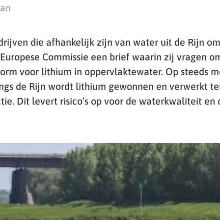
man
ijven die afhankelijk zijn van water uit de Rijn o
Europese Commissie een brief waarin zij vragen o
norm voor lithium in oppervlaktewater. Op steeds m
ngs de Rijn wordt lithium gewonnen en verwerkt t
tie. Dit levert risico’s op voor de waterkwaliteit en