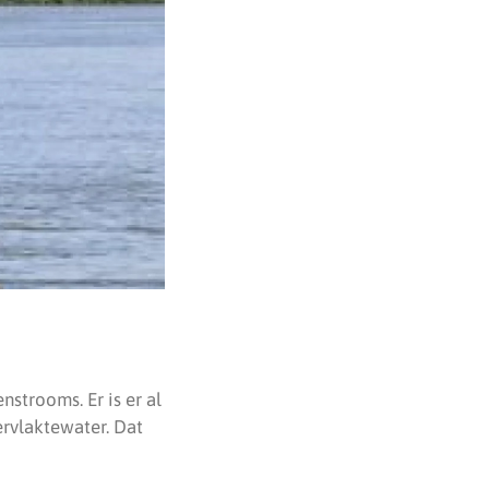
strooms. Er is er al
ervlaktewater. Dat