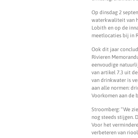
Op dinsdag 2 septem
waterkwaliteit van 
Lobith en op de inn
meetlocaties bij in 
Ook dit jaar conclu
Rivieren Memorandum
eenvoudige natuurli
van artikel 7.3 uit 
van drinkwater is ve
aan alle normen: dr
Voorkomen aan de br
Stroomberg: “We zien
nog steeds stijgen. 
Voor het vermindere
verbeteren van riool