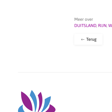
Meer over
DUITSLAND
,
RIJN
,
W
Terug