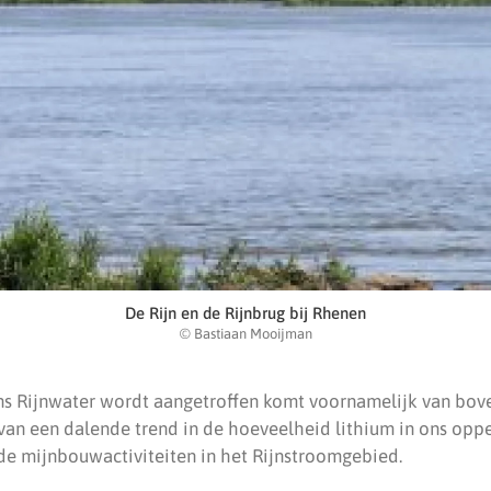
De Rijn en de Rijnbrug bij Rhenen
© Bastiaan Mooijman
ns Rijnwater wordt aangetroffen komt voornamelijk van boven
 van een dalende trend in de hoeveelheid lithium in ons opp
e mijnbouwactiviteiten in het Rijnstroomgebied.