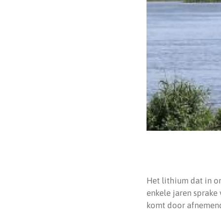
Het lithium dat in o
enkele jaren sprake
komt door afnemend