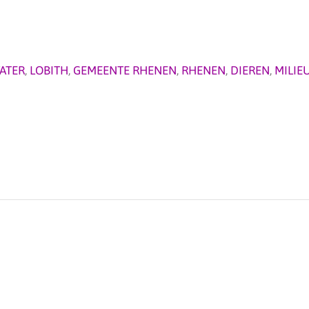
ATER
,
LOBITH
,
GEMEENTE RHENEN
,
RHENEN
,
DIEREN
,
MILIE