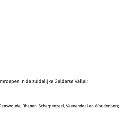
roepen in de zuidelijke Gelderse Vallei:
 Renswoude, Rhenen, Scherpenzeel, Veenendaal en Woudenberg