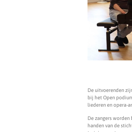
De uitvoerenden zij
bij het Open podium 
liederen en opera-ari
De zangers worden b
handen van de stich