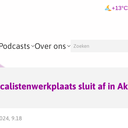
+13°C
Podcasts
Over ons
calistenwerkplaats sluit af in A
2024, 9.18