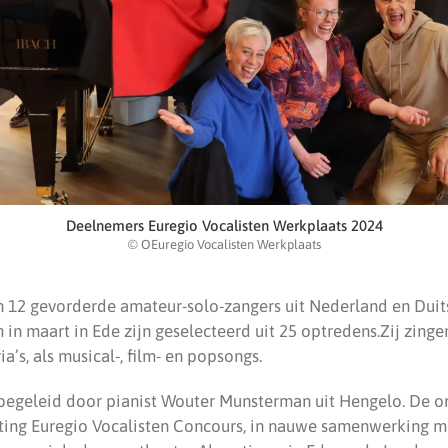
Deelnemers Euregio Vocalisten Werkplaats 2024
© OEuregio Vocalisten Werkplaats
n 12 gevorderde amateur-solo-zangers uit Nederland en Duit
in maart in Ede zijn geselecteerd uit 25 optredens.Zij zinge
a’s, als musical-, film- en popsongs.
egeleid door pianist Wouter Munsterman uit Hengelo. De org
ting Euregio Vocalisten Concours, in nauwe samenwerking m