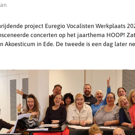
man
rijdende project Euregio Vocalisten Werkplaats 202
sceneerde concerten op het jaarthema HOOP! Zate
in Akoesticum in Ede. De tweede is een dag later ne