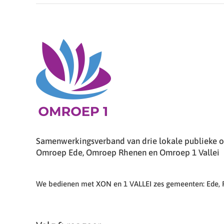
Samenwerkingsverband van drie lokale publieke om
Omroep Ede, Omroep Rhenen en Omroep 1 Vallei
We bedienen met XON en 1 VALLEI zes gemeenten: Ede,