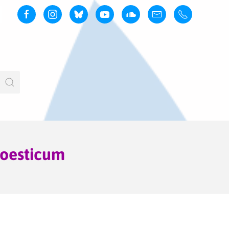
koesticum