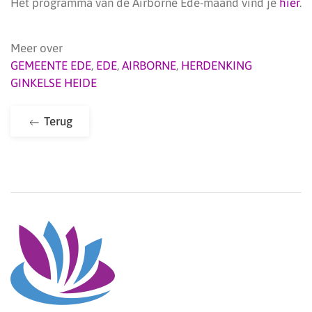
Het programma van de Airborne Ede-maand vind je
hier
.
Meer over
GEMEENTE EDE
,
EDE
,
AIRBORNE
,
HERDENKING
GINKELSE HEIDE
Terug