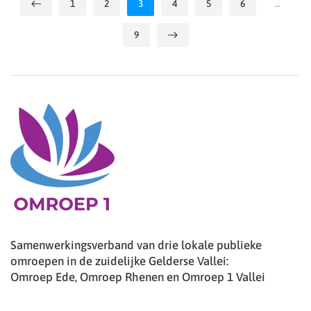
1
2
3
4
5
6
…
9
Samenwerkingsverband van drie lokale publieke
omroepen in de zuidelijke Gelderse Vallei:
Omroep Ede, Omroep Rhenen en Omroep 1 Vallei