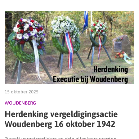
15 oktober 2025
WOUDENBERG
Herdenking vergeldigingsactie
Woudenberg 16 oktober 1942
Twaalf verzetsstrijders en drie gijzelaars werden