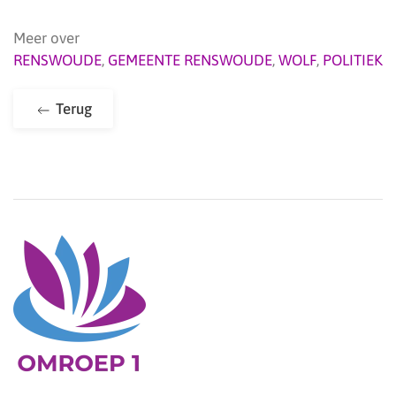
Meer over
RENSWOUDE
,
GEMEENTE RENSWOUDE
,
WOLF
,
POLITIEK
Terug