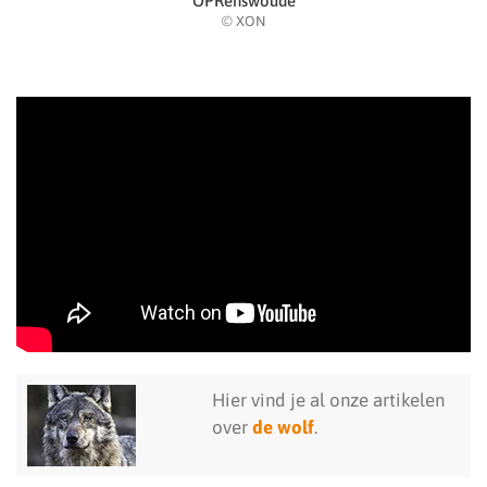
OPRenswoude
© XON
Hier vind je al onze artikelen
over
de wolf
.