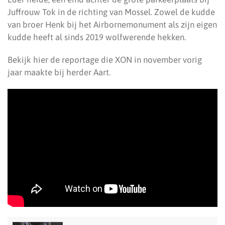
Juffrouw Tok in de richting van Mossel. Zowel de kudde
van broer Henk bij het Airbornemonument als zijn eigen
kudde heeft al sinds 2019 wolfwerende hekken.
Bekijk hier de reportage die XON in november vorig
jaar maakte bij herder Aart.