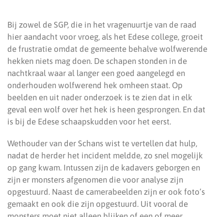
Bij zowel de SGP, die in het vragenuurtje van de raad
hier aandacht voor vroeg, als het Edese college, groeit
de frustratie omdat de gemeente behalve wolfwerende
hekken niets mag doen. De schapen stonden in de
nachtkraal waar al langer een goed aangelegd en
onderhouden wolfwerend hek omheen staat. Op
beelden en uit nader onderzoek is te zien dat in elk
geval een wolf over het hek is heen gesprongen. En dat
is bij de Edese schaapskudden voor het eerst.
Wethouder van der Schans wist te vertellen dat hulp,
nadat de herder het incident meldde, zo snel mogelijk
op gang kwam. Intussen zijn de kadavers geborgen en
zijn er monsters afgenomen die voor analyse zijn
opgestuurd. Naast de camerabeelden zijn er ook foto’s
gemaakt en ook die zijn opgestuurd. Uit vooral de
monsters moet niet alleen blijken of een of meer