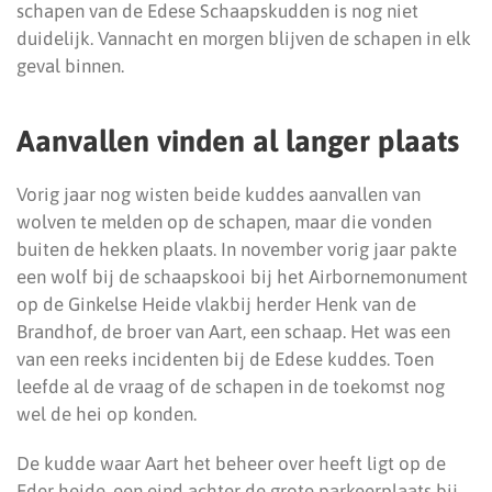
schapen van de Edese Schaapskudden is nog niet
duidelijk. Vannacht en morgen blijven de schapen in elk
geval binnen.
Aanvallen vinden al langer plaats
Vorig jaar nog wisten beide kuddes aanvallen van
wolven te melden op de schapen, maar die vonden
buiten de hekken plaats. In november vorig jaar pakte
een wolf bij de schaapskooi bij het Airbornemonument
op de Ginkelse Heide vlakbij herder Henk van de
Brandhof, de broer van Aart, een schaap. Het was een
van een reeks incidenten bij de Edese kuddes. Toen
leefde al de vraag of de schapen in de toekomst nog
wel de hei op konden.
De kudde waar Aart het beheer over heeft ligt op de
Eder heide, een eind achter de grote parkeerplaats bij