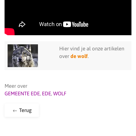
Hier vind je al onze artikelen
over
de wolf
.
Meer over
GEMEENTE EDE
,
EDE
,
WOLF
Terug