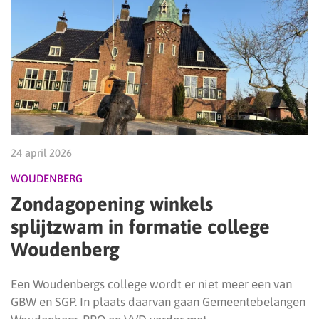
24 april 2026
WOUDENBERG
Zondagopening winkels
splijtzwam in formatie college
Woudenberg
Een Woudenbergs college wordt er niet meer een van
GBW en SGP. In plaats daarvan gaan Gemeentebelangen