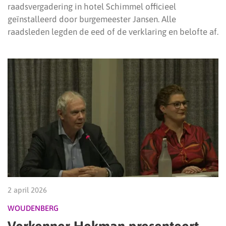
raadsvergadering in hotel Schimmel officieel
geïnstalleerd door burgemeester Jansen. Alle
raadsleden legden de eed of de verklaring en belofte af.
2 april 2026
WOUDENBERG