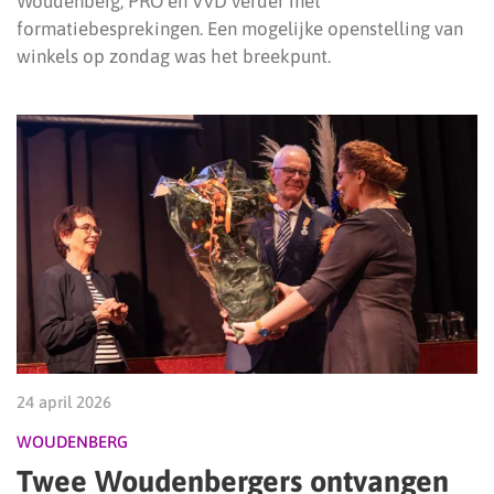
Woudenberg, PRO en VVD verder met
formatiebesprekingen. Een mogelijke openstelling van
winkels op zondag was het breekpunt.
24 april 2026
WOUDENBERG
Twee Woudenbergers ontvangen