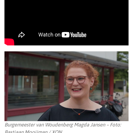
Burgemeester van Woudenberg Magda Jansen – Foto:
Bastiaan Mooijman / XON