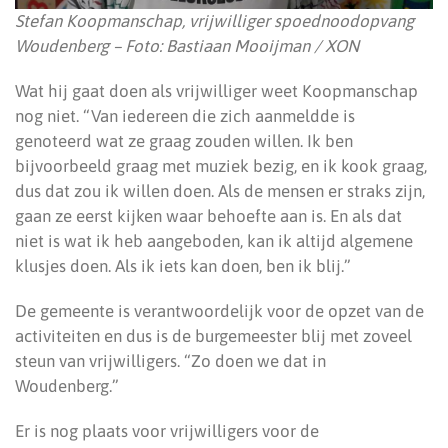
Stefan Koopmanschap, vrijwilliger spoednoodopvang
Woudenberg – Foto: Bastiaan Mooijman / XON
Wat hij gaat doen als vrijwilliger weet Koopmanschap
nog niet. “Van iedereen die zich aanmeldde is
genoteerd wat ze graag zouden willen. Ik ben
bijvoorbeeld graag met muziek bezig, en ik kook graag,
dus dat zou ik willen doen. Als de mensen er straks zijn,
gaan ze eerst kijken waar behoefte aan is. En als dat
niet is wat ik heb aangeboden, kan ik altijd algemene
klusjes doen. Als ik iets kan doen, ben ik blij.”
De gemeente is verantwoordelijk voor de opzet van de
activiteiten en dus is de burgemeester blij met zoveel
steun van vrijwilligers. “Zo doen we dat in
Woudenberg.”
Er is nog plaats voor vrijwilligers voor de