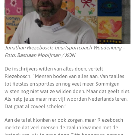
Jonathan Riezebosch, buurtsportcoach Woudenberg –
Foto: Bastiaan Mooijman / XON
De inschrijvers willen van alles doen, vertelt
Riezebosch. “Mensen boden van alles aan. Van taalles
tot fietsles en sportles en nog veel meer. Sommigen
wisten nog niet wat ze wilden doen. Maar dat geeft niet.
Als help je ze maar met vijf woorden Nederlands leren.
Dat gaat al zoveel schelen.”
Aan de tafel klonken er ook zorgen, maar Riezebosch
merkte dat veel mensen de zaal in kwamen met de
insteek om iets te gaan doen. “We hebben nu genoeg