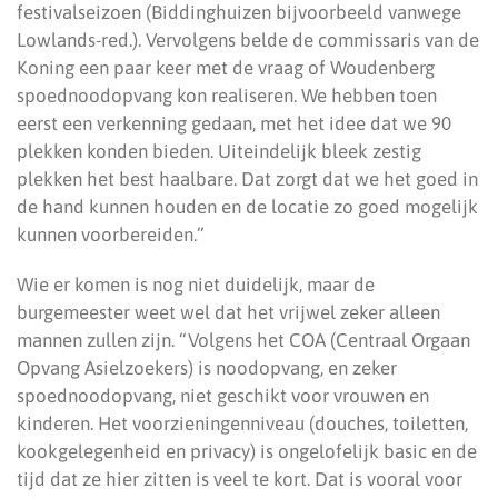
festivalseizoen (Biddinghuizen bijvoorbeeld vanwege
Lowlands-red.). Vervolgens belde de commissaris van de
Koning een paar keer met de vraag of Woudenberg
spoednoodopvang kon realiseren. We hebben toen
eerst een verkenning gedaan, met het idee dat we 90
plekken konden bieden. Uiteindelijk bleek zestig
plekken het best haalbare. Dat zorgt dat we het goed in
de hand kunnen houden en de locatie zo goed mogelijk
kunnen voorbereiden.”
Wie er komen is nog niet duidelijk, maar de
burgemeester weet wel dat het vrijwel zeker alleen
mannen zullen zijn. “Volgens het COA (Centraal Orgaan
Opvang Asielzoekers) is noodopvang, en zeker
spoednoodopvang, niet geschikt voor vrouwen en
kinderen. Het voorzieningenniveau (douches, toiletten,
kookgelegenheid en privacy) is ongelofelijk basic en de
tijd dat ze hier zitten is veel te kort. Dat is vooral voor