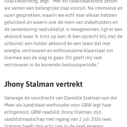
coalitievorming, zegt: “Met dit coalitieakkoord zetten
we samen een belangrijke stap vooruit. Na intensieve en
open gesprekken, waarin we echt naar elkaar hebben
geluisterd en waarin ook de stem van stakeholders en
de samenleving nadrukkelijk is meegenomen, ligt er een
akkoord waar ik trots op ben. Ik ben oprecht blij met de
uitkomst: een helder akkoord én een team dat met
energie, vertrouwen en enthousiasme klaarstaat om
hiermee aan de slag te gaan. Dit geeft mij veel
vertrouwen in de komende bestuursperiode.”
Jhony Stalman vertrekt
Vanwege de voordracht van Danielle Stalman-van der
Meer als kandidaat-wethouder voor GBW legt haar
echtgenoot, GBW-raadslid Jhony Stalman, zijn
raadslidmaatschap met ingang van 2 juli 2026 neer.
Stalman heeft dan acht jaar in de raad gezeten.