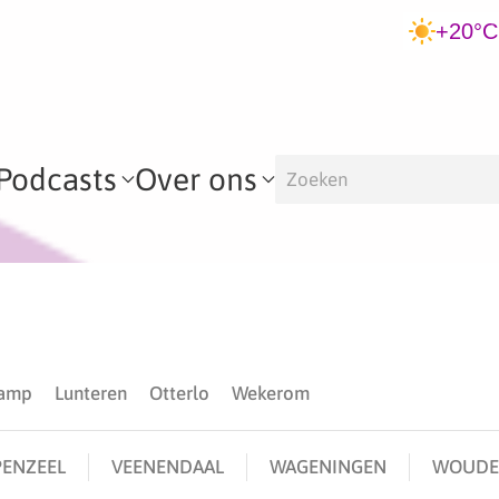
+20°C
Podcasts
Over ons
kamp
Lunteren
Otterlo
Wekerom
ENZEEL
VEENENDAAL
WAGENINGEN
WOUDE