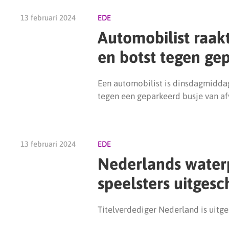
13 februari 2024
EDE
Automobilist raak
en botst tegen ge
Een automobilist is dinsdagmidda
tegen een geparkeerd busje van af
13 februari 2024
EDE
Nederlands water
speelsters uitges
Titelverdediger Nederland is uitg