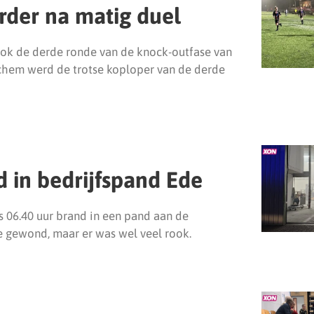
rder na matig duel
 de derde ronde van de knock-outfase van
nchem werd de trotse koploper van de derde
d in bedrijfspand Ede
 06.40 uur brand in een pand aan de
e gewond, maar er was wel veel rook.