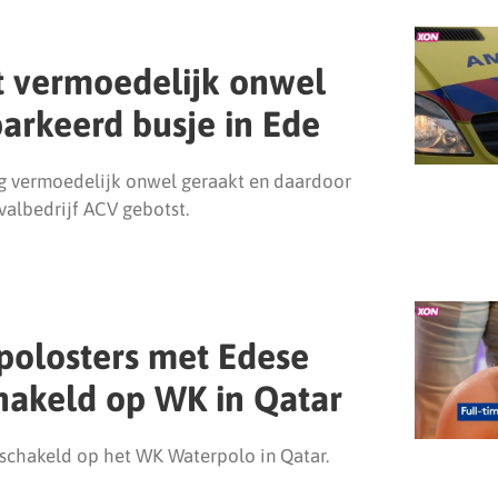
t vermoedelijk onwel
parkeerd busje in Ede
g vermoedelijk onwel geraakt en daardoor
valbedrijf ACV gebotst.
polosters met Edese
chakeld op WK in Qatar
eschakeld op het WK Waterpolo in Qatar.