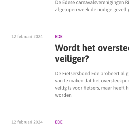
De Edese carnavalsverenigingen R
afgelopen week de nodige gezellig
12 februari 2024
EDE
Wordt het overst
veiliger?
De Fietsersbond Ede probeert al 
van te maken dat het oversteekpu
veilig is voor fietsers, maar heeft
worden.
12 februari 2024
EDE