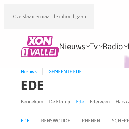
Overslaan en naar de inhoud gaan
Nieuws
Tv
Radio
Nieuws
GEMEENTE EDE
EDE
Bennekom
De Klomp
Ede
Ederveen
Hars
EDE
RENSWOUDE
RHENEN
SCHERP