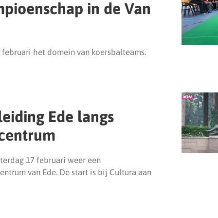
pioenschap in de Van
 februari het domein van koersbalteams.
eiding Ede langs
 centrum
aterdag 17 februari weer een
entrum van Ede. De start is bij Cultura aan