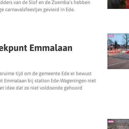
idders van de Slof en de Zoemba’s hebben
e carnavalsfeestjes gevierd in Ede.
eekpunt Emmalaan
geruime tijd om de gemeente Ede er bewust
nt Emmalaan bij station Ede-Wageningen niet
 het idee dat ze niet voldoende gehoord