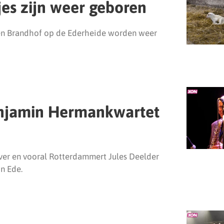
es zijn weer geboren
den Brandhof op de Ederheide worden weer
enjamin Hermankwartet
jver en vooral Rotterdammert Jules Deelder
in Ede.