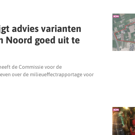
gt advies varianten
m Noord goed uit te
heeft de Commissie voor de
even over de milieueffectrapportage voor