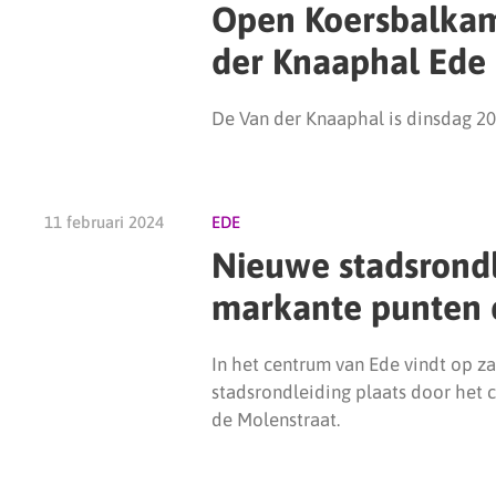
Open Koersbalkam
der Knaaphal Ede
De Van der Knaaphal is dinsdag 20
11 februari 2024
EDE
Nieuwe stadsrondl
markante punten
In het centrum van Ede vindt op z
stadsrondleiding plaats door het c
de Molenstraat.