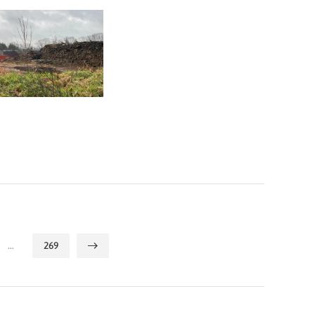
…
269