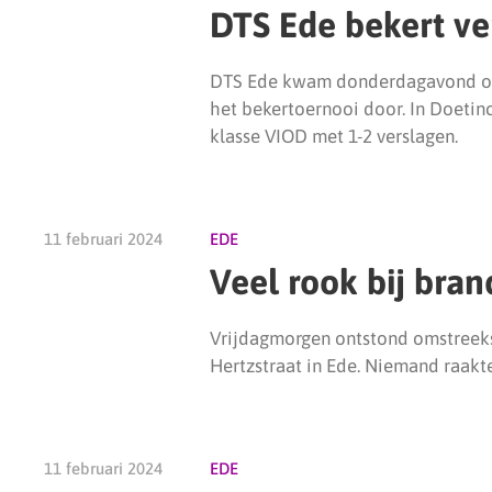
DTS Ede bekert ve
DTS Ede kwam donderdagavond ook
het bekertoernooi door. In Doeti
klasse VIOD met 1-2 verslagen.
11 februari 2024
EDE
Veel rook bij bran
Vrijdagmorgen ontstond omstreeks
Hertzstraat in Ede. Niemand raakt
11 februari 2024
EDE