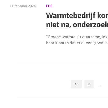
11 februari 2024
EDE
Warmtebedrijf ko
niet na, onderzoek
“Groene warmte uit duurzame, lok
haar klanten dat er alleen ‘goed’ 
1
…