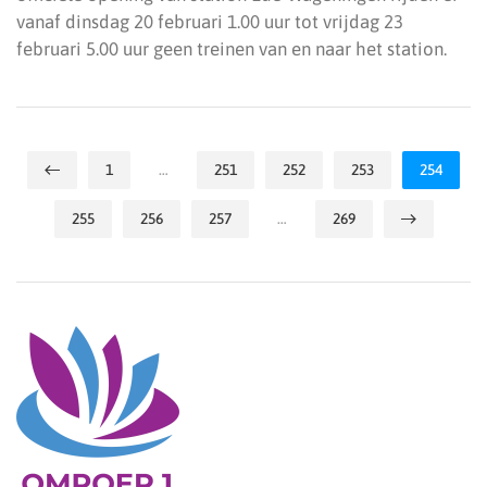
vanaf dinsdag 20 februari 1.00 uur tot vrijdag 23
februari 5.00 uur geen treinen van en naar het station.
1
…
251
252
253
254
255
256
257
…
269