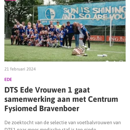
21 februari 2024
EDE
DTS Ede Vrouwen 1 gaat
samenwerking aan met Centrum
Fysiomed Bravenboer
De zoektocht van de selectie van voetbalvrouwen van
DTS1 naar meer medische staf is ten einde.