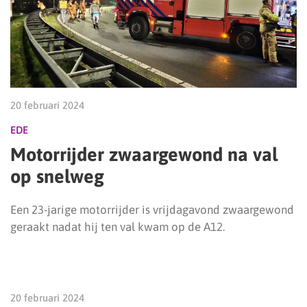
20 februari 2024
EDE
Motorrijder zwaargewond na val
op snelweg
Een 23-jarige motorrijder is vrijdagavond zwaargewond
geraakt nadat hij ten val kwam op de A12.
20 februari 2024