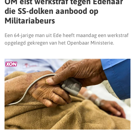
OM eist werkstraf tegen Edenaar
die SS-dolken aanbood op
Militariabeurs
Een 64-jarige man uit Ede heeft maandag een werkstraf
opgelegd gekregen van het Openbaar Ministerie.