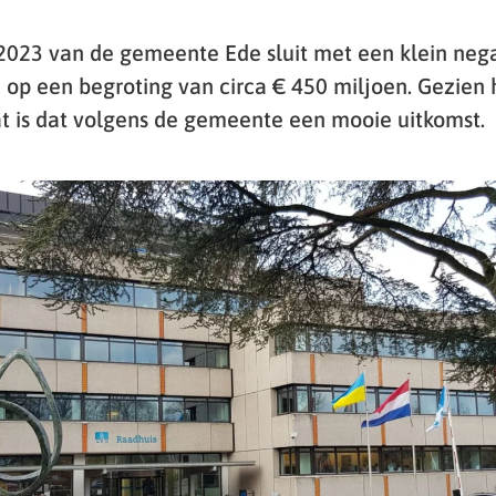
2023 van de gemeente Ede sluit met een klein nega
n op een begroting van circa € 450 miljoen. Gezien 
at is dat volgens de gemeente een mooie uitkomst.