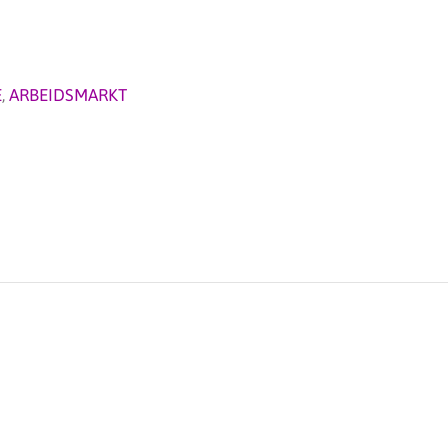
E
,
ARBEIDSMARKT