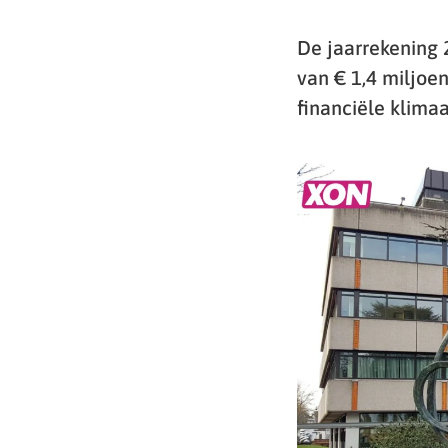
De jaarrekening 
van € 1,4 miljoe
financiële klima