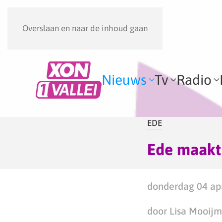
Overslaan en naar de inhoud gaan
Nieuws
Tv
Radio
EDE
Ede maakt
donderdag 04 apr
door Lisa Mooij