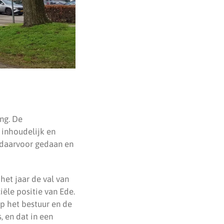
ng. De
 inhoudelijk en
e daarvoor gedaan en
het jaar de val van
iële positie van Ede.
p het bestuur en de
 en dat in een