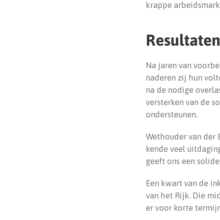
krappe arbeidsmarkt
Resultate
Na jaren van voorbe
naderen zij hun vol
na de nodige overla
versterken van de s
ondersteunen.
Wethouder van der Be
kende veel uitdagin
geeft ons een solid
Een kwart van de in
van het Rijk. Die mi
er voor korte termi