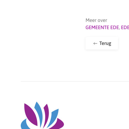
Meer over
GEMEENTE EDE
,
ED
Terug