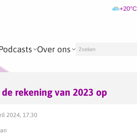
+20°C
Podcasts
Over ons
 de rekening van 2023 op
il 2024, 17.30
man