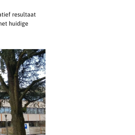
tief resultaat
het huidige