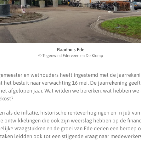
Raadhuis Ede
© Tegenwind Ederveen en De Klomp
gemeester en wethouders heeft ingestemd met de jaarrekeni
het besluit naar verwachting 16 mei. De jaarrekening geeft
n het afgelopen jaar. Wat wilden we bereiken, wat hebben w
ekost?
 als de inflatie, historische renteverhogingen en in juli van 
te ontwikkelingen die ook zijn weerslag hebben op de financ
lijke vraagstukken en de groei van Ede deden een beroep o
 taken leidden ook tot een stijgende vraag naar medewerkers,