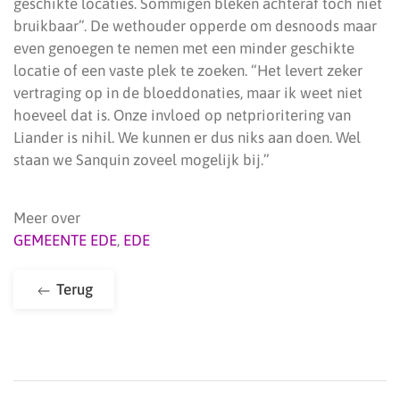
geschikte locaties. Sommigen bleken achteraf toch niet
bruikbaar”. De wethouder opperde om desnoods maar
even genoegen te nemen met een minder geschikte
locatie of een vaste plek te zoeken. “Het levert zeker
vertraging op in de bloeddonaties, maar ik weet niet
hoeveel dat is. Onze invloed op netprioritering van
Liander is nihil. We kunnen er dus niks aan doen. Wel
staan we Sanquin zoveel mogelijk bij.”
Meer over
GEMEENTE EDE
,
EDE
Terug