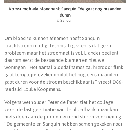
Komst mobiele bloedbank Sanquin Ede gaat nog maanden
duren
© Sanquin
Om bloed te kunnen afnemen heeft Sanquin
krachtstroom nodig. Technisch gezien is dat geen
probleem maar het stroomnet is vol. Liander bedient
daarom eerst de bestaande klanten en nieuwe
woningen. “Het aantal bloedafnames zal hierdoor flink
gaat teruglopen, zeker omdat het nog eens maanden
gaat duren voor de stroom beschikbaar is,” vreest D66-
raadslid Louke Koopmans.
Volgens wethouder Peter de Pater ziet het college
zeker de lastige situatie van de bloedbank, maar kan
niets doen aan de problemen rond stroomvoorziening.
“De gemeente en Sanquin hebben samen gekeken naar