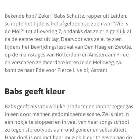
Bekende kop? Zeker! Babs Schutte, rapper uit Leiden,
schopte het tijdens het afgelopen seizoen van ‘Wie is
de Mol?’ tot aflevering 7, ondanks dat ze er eigenlijk al
na de eerste test uit lag. Daarvoor was ze al te zien
tijdens het Bevrijdingsfestival van Den Haag en Zwolle,
op de mainstages van Rotterdam en Amsterdam Pride
en verscheen ze meerdere keren in de Melkweg. Nu
komt ze naar Ede voor Fierce Live bij Astrant.
Babs geeft kleur
Babs geeft als vrouwelijke producer en rapper tegengas
in een door mannen gedomineerde scene. Ze is niet in
een hokje te stoppen en in veel van haar songs schopt
ze tegen stereotypes aan rond gender en seksualiteit.
Haar doel is om met haar muziek kleur te geven aan de