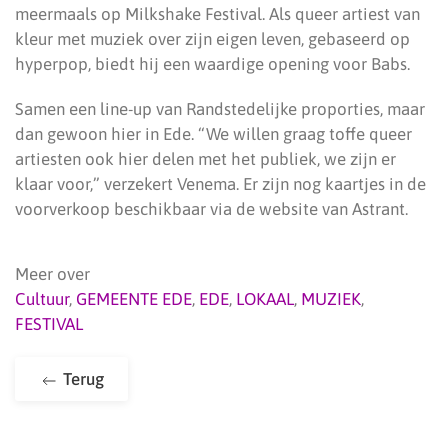
meermaals op Milkshake Festival. Als queer artiest van
kleur met muziek over zijn eigen leven, gebaseerd op
hyperpop, biedt hij een waardige opening voor Babs.
Samen een line-up van Randstedelijke proporties, maar
dan gewoon hier in Ede. “We willen graag toffe queer
artiesten ook hier delen met het publiek, we zijn er
klaar voor,” verzekert Venema. Er zijn nog kaartjes in de
voorverkoop beschikbaar via de website van Astrant.
Meer over
Cultuur
,
GEMEENTE EDE
,
EDE
,
LOKAAL
,
MUZIEK
,
FESTIVAL
Terug