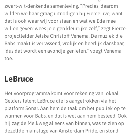
zwart-wit-denkende samenleving. “Precies, daarom
wilden we haar graag uitnodigen bij Fierce live, want
dat is ook waar wij voor staan en wat we Ede mee
willen geven: wees je eigen kleurrijke zelf,” zegt Fierce-
projectleider Jetske Christoff Venema. De muziek die
Babs maakt is verrassend, vrolijk en heerlijk dansbaar,
‘dus dat wordt een avondje genieten,” voegt Venema
toe.
LeBruce
Het voorprogramma komt voor rekening van lokaal
Gelders talent LeBruce die is aangetrokken via het
platform Sonar. Aan hem de taak om het publiek op te
warmen voor Babs, en dat is wel aan hem besteed. Ook
hij zag de Melkweg al eens van binnen, was te zien op
dezelfde mainstage van Amsterdam Pride, en stond