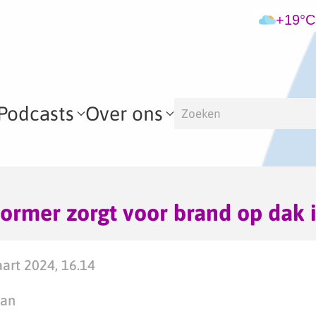
+19°C
Podcasts
Over ons
rmer zorgt voor brand op dak 
art 2024, 16.14
man