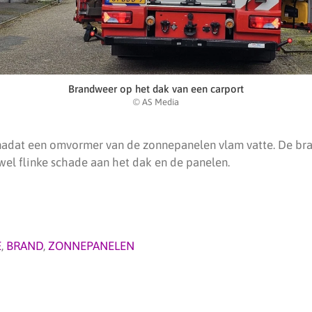
Brandweer op het dak van een carport
© AS Media
adat een omvormer van de zonnepanelen vlam vatte. De bran
 wel flinke schade aan het dak en de panelen.
E
,
BRAND
,
ZONNEPANELEN