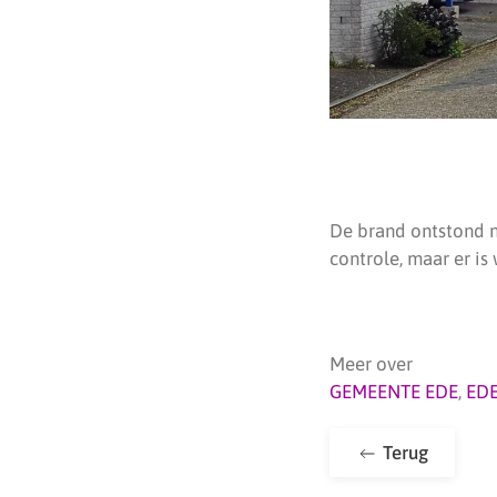
De brand ontstond n
controle, maar er is
Meer over
GEMEENTE EDE
,
ED
Terug