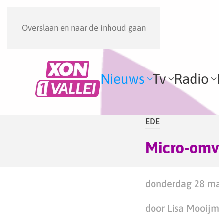
Overslaan en naar de inhoud gaan
Nieuws
Tv
Radio
EDE
Micro-omvo
donderdag 28 ma
door Lisa Mooij