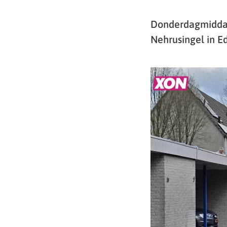
Donderdagmiddag 
Nehrusingel in E