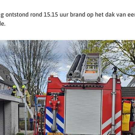
ontstond rond 15.15 uur brand op het dak van ee
de.