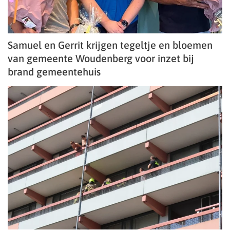
Samuel en Gerrit krijgen tegeltje en bloemen
van gemeente Woudenberg voor inzet bij
brand gemeentehuis