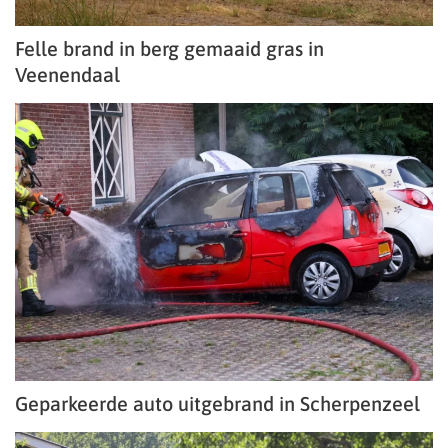
Felle brand in berg gemaaid gras in
Veenendaal
Geparkeerde auto uitgebrand in Scherpenzeel