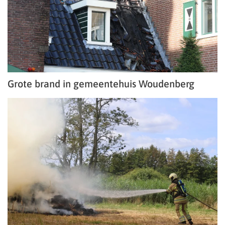
Grote brand in gemeentehuis Woudenberg