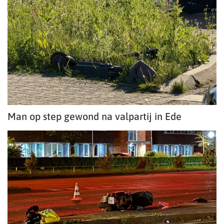
Man op step gewond na valpartij in Ede