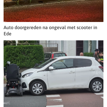
Auto doorgereden na ongeval met scooter in
Ede