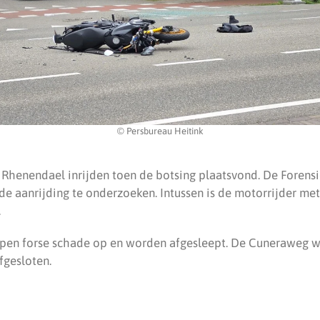
© Persbureau Heitink
 Rhenendael inrijden toen de botsing plaatsvond. De Forens
de aanrijding te onderzoeken. Intussen is de motorrijder me
.
epen forse schade op en worden afgesleept. De Cuneraweg w
afgesloten.