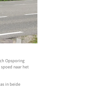
ich Opsporing
t spoed naar het
as in beide