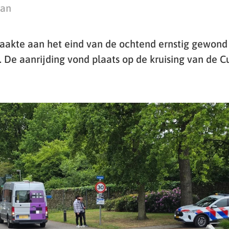
man
raakte aan het eind van de ochtend ernstig gewond n
. De aanrijding vond plaats op de kruising van de