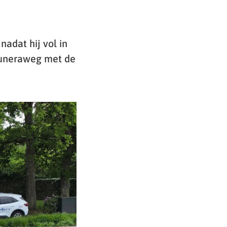
adat hij vol in
 Cuneraweg met de