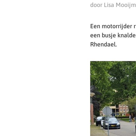
door Lisa Mooij
Een motorrijder 
een busje knalde
Rhendael.