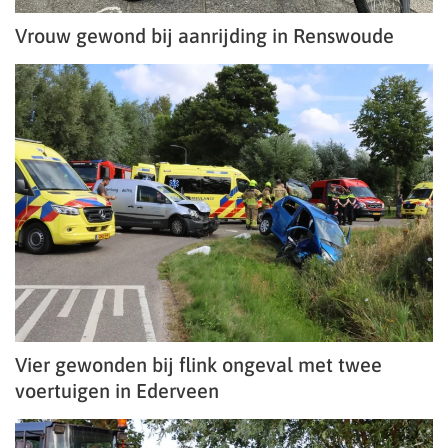
Vrouw gewond bij aanrijding in Renswoude
Vier gewonden bij flink ongeval met twee
voertuigen in Ederveen