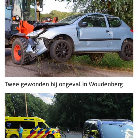
Twee gewonden bij ongeval in Woudenberg