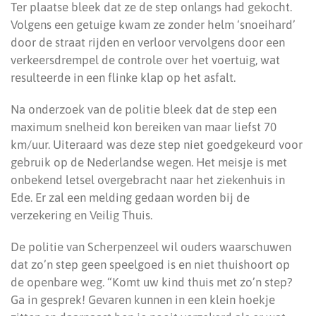
Ter plaatse bleek dat ze de step onlangs had gekocht.
Volgens een getuige kwam ze zonder helm ‘snoeihard’
door de straat rijden en verloor vervolgens door een
verkeersdrempel de controle over het voertuig, wat
resulteerde in een flinke klap op het asfalt.
Na onderzoek van de politie bleek dat de step een
maximum snelheid kon bereiken van maar liefst 70
km/uur. Uiteraard was deze step niet goedgekeurd voor
gebruik op de Nederlandse wegen. Het meisje is met
onbekend letsel overgebracht naar het ziekenhuis in
Ede. Er zal een melding gedaan worden bij de
verzekering en Veilig Thuis.
De politie van Scherpenzeel wil ouders waarschuwen
dat zo’n step geen speelgoed is en niet thuishoort op
de openbare weg. “Komt uw kind thuis met zo’n step?
Ga in gesprek! Gevaren kunnen in een klein hoekje