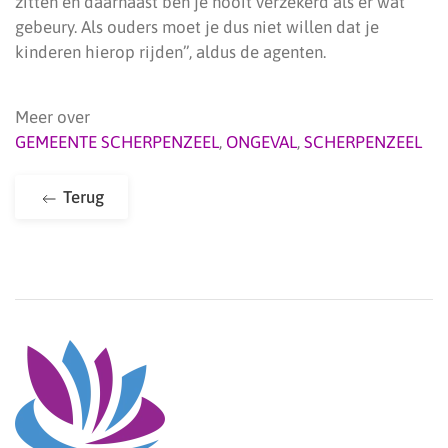
zitten en daarnaast ben je nooit verzekerd als er wat
gebeury. Als ouders moet je dus niet willen dat je
kinderen hierop rijden”, aldus de agenten.
Meer over
GEMEENTE SCHERPENZEEL
,
ONGEVAL
,
SCHERPENZEEL
Terug