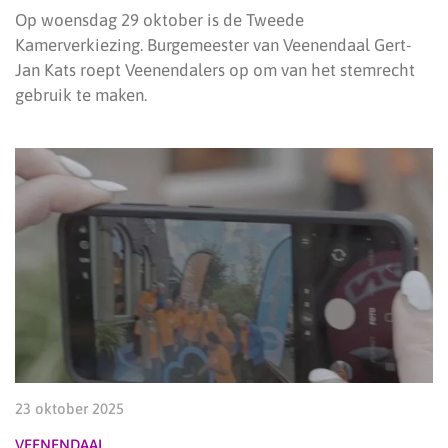
Op woensdag 29 oktober is de Tweede
Kamerverkiezing. Burgemeester van Veenendaal Gert-
Jan Kats roept Veenendalers op om van het stemrecht
gebruik te maken.
23 oktober 2025
VEENENDAAL