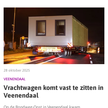
28 oktober 2025
VEENENDAAL
Vrachtwagen komt vast te zitten in
Veenendaal
Op de Rondweg-Oost in Veenendaal kwam