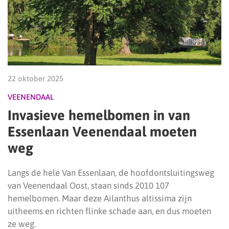
22 oktober 2025
VEENENDAAL
Invasieve hemelbomen in van
Essenlaan Veenendaal moeten
weg
Langs de hele Van Essenlaan, de hoofdontsluitingsweg
van Veenendaal Oost, staan sinds 2010 107
hemelbomen. Maar deze Ailanthus altissima zijn
uitheems en richten flinke schade aan, en dus moeten
ze weg.