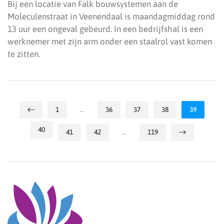
Bij een locatie van Falk bouwsystemen aan de
Moleculenstraat in Veenendaal is maandagmiddag rond
13 uur een ongeval gebeurd. In een bedrijfshal is een
werknemer met zijn arm onder een staalrol vast komen
te zitten.
1
…
36
37
38
39
40
41
42
…
119