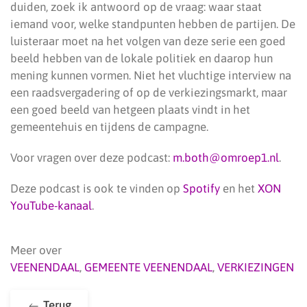
duiden, zoek ik antwoord op de vraag: waar staat
iemand voor, welke standpunten hebben de partijen. De
luisteraar moet na het volgen van deze serie een goed
beeld hebben van de lokale politiek en daarop hun
mening kunnen vormen. Niet het vluchtige interview na
een raadsvergadering of op de verkiezingsmarkt, maar
een goed beeld van hetgeen plaats vindt in het
gemeentehuis en tijdens de campagne.
Voor vragen over deze podcast:
m.both@omroep1.nl
.
Deze podcast is ook te vinden op
Spotify
en het
XON
YouTube-kanaal
.
Meer over
VEENENDAAL
,
GEMEENTE VEENENDAAL
,
VERKIEZINGEN
Terug