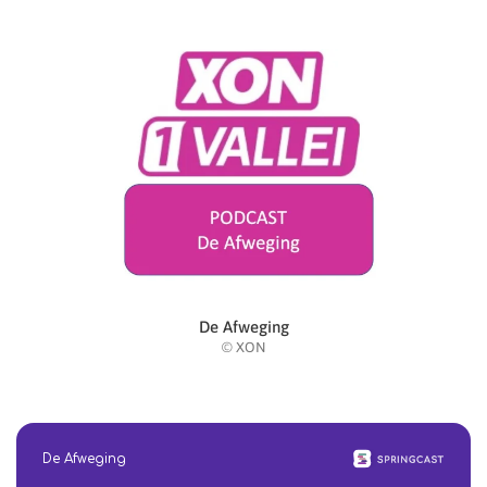
De Afweging
© XON