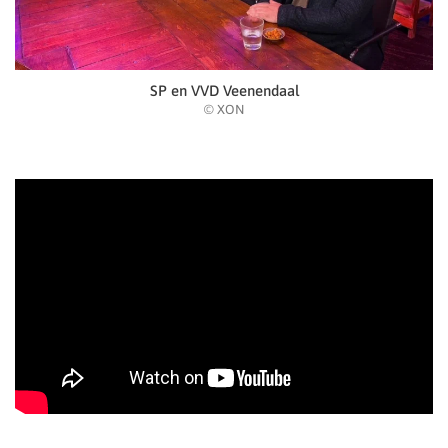
SP en VVD Veenendaal
© XON