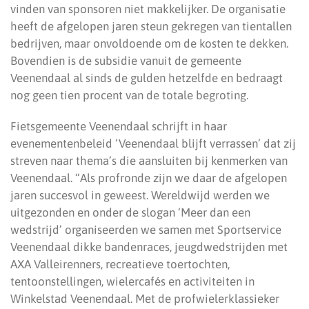
vinden van sponsoren niet makkelijker. De organisatie
heeft de afgelopen jaren steun gekregen van tientallen
bedrijven, maar onvoldoende om de kosten te dekken.
Bovendien is de subsidie vanuit de gemeente
Veenendaal al sinds de gulden hetzelfde en bedraagt
nog geen tien procent van de totale begroting.
Fietsgemeente Veenendaal schrijft in haar
evenementenbeleid ‘Veenendaal blijft verrassen’ dat zij
streven naar thema’s die aansluiten bij kenmerken van
Veenendaal. “Als profronde zijn we daar de afgelopen
jaren succesvol in geweest. Wereldwijd werden we
uitgezonden en onder de slogan ‘Meer dan een
wedstrijd’ organiseerden we samen met Sportservice
Veenendaal dikke bandenraces, jeugdwedstrijden met
AXA Valleirenners, recreatieve toertochten,
tentoonstellingen, wielercafés en activiteiten in
Winkelstad Veenendaal. Met de profwielerklassieker