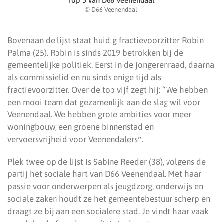
Top 5 van D66 Veenendaal
© D66 Veenendaal
Bovenaan de lijst staat huidig fractievoorzitter Robin
Palma (25). Robin is sinds 2019 betrokken bij de
gemeentelijke politiek. Eerst in de jongerenraad, daarna
als commissielid en nu sinds enige tijd als
fractievoorzitter. Over de top vijf zegt hij: “We hebben
een mooi team dat gezamenlijk aan de slag wil voor
Veenendaal. We hebben grote ambities voor meer
woningbouw, een groene binnenstad en
vervoersvrijheid voor Veenendalersˮ.
Plek twee op de lijst is Sabine Reeder (38), volgens de
partij het sociale hart van D66 Veenendaal. Met haar
passie voor onderwerpen als jeugdzorg, onderwijs en
sociale zaken houdt ze het gemeentebestuur scherp en
draagt ze bij aan een socialere stad. Je vindt haar vaak