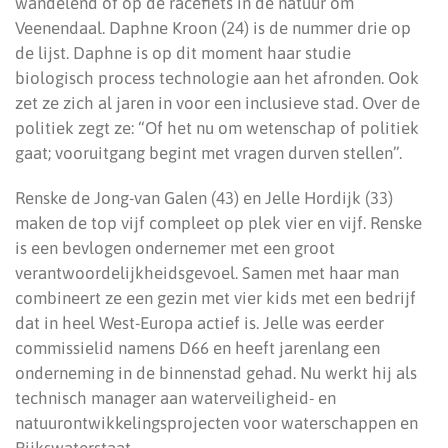
wandelend of op de racefiets in de natuur om
Veenendaal. Daphne Kroon (24) is de nummer drie op
de lijst. Daphne is op dit moment haar studie
biologisch process technologie aan het afronden. Ook
zet ze zich al jaren in voor een inclusieve stad. Over de
politiek zegt ze: “Of het nu om wetenschap of politiek
gaat; vooruitgang begint met vragen durven stellen”.
Renske de Jong-van Galen (43) en Jelle Hordijk (33)
maken de top vijf compleet op plek vier en vijf. Renske
is een bevlogen ondernemer met een groot
verantwoordelijkheidsgevoel. Samen met haar man
combineert ze een gezin met vier kids met een bedrijf
dat in heel West-Europa actief is. Jelle was eerder
commissielid namens D66 en heeft jarenlang een
onderneming in de binnenstad gehad. Nu werkt hij als
technisch manager aan waterveiligheid- en
natuurontwikkelingsprojecten voor waterschappen en