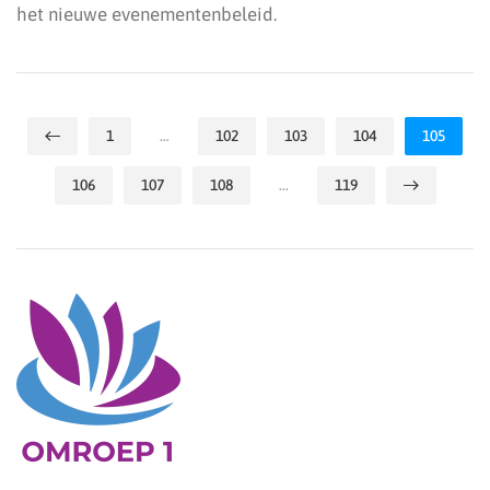
het nieuwe evenementenbeleid.
1
…
102
103
104
105
106
107
108
…
119