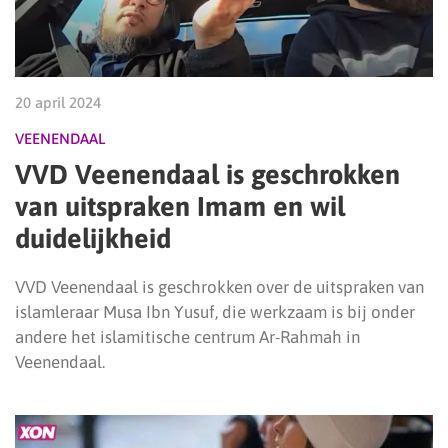
20 april 2024
VEENENDAAL
VVD Veenendaal is geschrokken
van uitspraken Imam en wil
duidelijkheid
VVD Veenendaal is geschrokken over de uitspraken van
islamleraar Musa Ibn Yusuf, die werkzaam is bij onder
andere het islamitische centrum Ar-Rahmah in
Veenendaal.