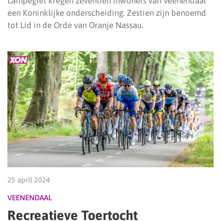
Lampegiet kregen zeventien inwoners van Veenendaal
een Koninklijke onderscheiding. Zestien zijn benoemd
tot Lid in de Orde van Oranje Nassau.
25 april 2024
VEENENDAAL
Recreatieve Toertocht