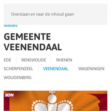
Menu
Overslaan en naar de inhoud gaan
Nieuws
GEMEENTE
VEENENDAAL
EDE
RENSWOUDE
RHENEN
SCHERPENZEEL
VEENENDAAL
WAGENINGEN
WOUDENBERG