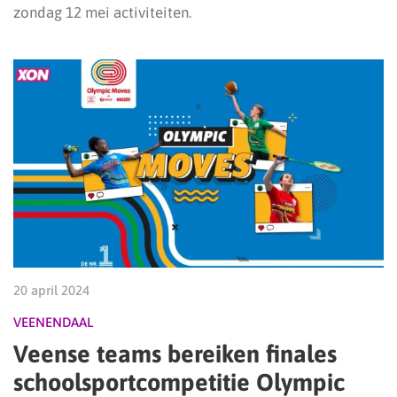
zondag 12 mei activiteiten.
20 april 2024
VEENENDAAL
Veense teams bereiken finales
schoolsportcompetitie Olympic