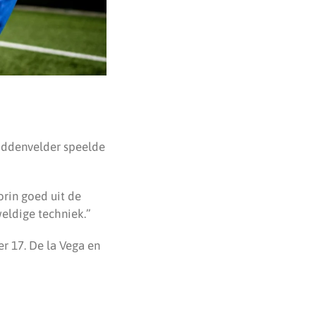
middenvelder speelde
orin goed uit de
weldige techniek.”
er 17. De la Vega en