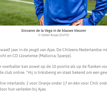
Giovanni de la Vega in de blauwe kleuren
© Stefan Koops (GVVV)
twaalf jaar in de jeugd van Ajax. De Chileens-Nederlandse 
cht en CD Llosetense (Mallorca, Spanje).
 voetballer kan zowel op de 10 positie als op de flanken vo
t de club online. “Hij is linksbenig en staat bekend om een ge
drie interlands: 2 voor Oranje onder 17 en één voor Chili ond
oor hun verleden bij Ajax.