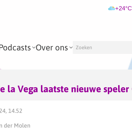
+24°C
Podcasts
Over ons
e la Vega laatste nieuwe spele
024, 14.52
n der Molen