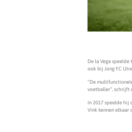
De la Vega speelde 
ook bij Jong FC Utre
“De multifunctionele
voetballer”, schrijf
In 2017 speelde hij 
Vink kennen elkaar d