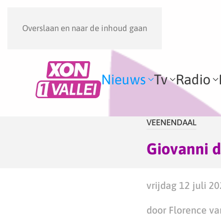
Overslaan en naar de inhoud gaan
Nieuws
Tv
Radio
VEENENDAAL
Giovanni d
vrijdag 12 juli 2
door Florence va