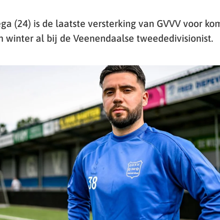
ga (24) is de laatste versterking van GVVV voor ko
 winter al bij de Veenendaalse tweededivisionist.