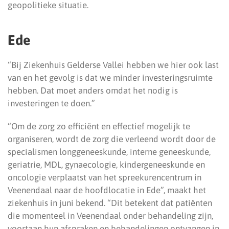
geopolitieke situatie.
Ede
“Bij Ziekenhuis Gelderse Vallei hebben we hier ook last
van en het gevolg is dat we minder investeringsruimte
hebben. Dat moet anders omdat het nodig is
investeringen te doen.”
“Om de zorg zo efficiënt en effectief mogelijk te
organiseren, wordt de zorg die verleend wordt door de
specialismen longgeneeskunde, interne geneeskunde,
geriatrie, MDL, gynaecologie, kindergeneeskunde en
oncologie verplaatst van het spreekurencentrum in
Veenendaal naar de hoofdlocatie in Ede”, maakt het
ziekenhuis in juni bekend. “Dit betekent dat patiënten
die momenteel in Veenendaal onder behandeling zijn,
voortaan hun afspraken en behandelingen ontvangen in