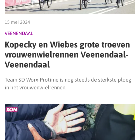
15 mei 2024
VEENENDAAL
Kopecky en Wiebes grote troeven
vrouwenwielrennen Veenendaal-
Veenendaal
Team SD Worx-Protime is nog steeds de sterkste ploeg
in het vrouwenwielrennen.