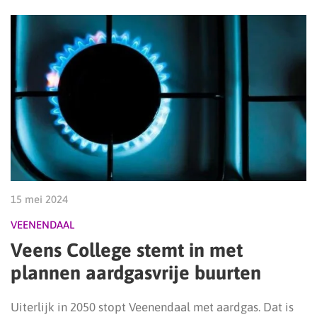
15 mei 2024
VEENENDAAL
Veens College stemt in met
plannen aardgasvrije buurten
Uiterlijk in 2050 stopt Veenendaal met aardgas. Dat is