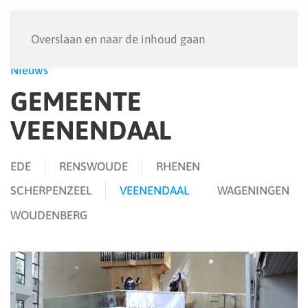
Menu
Overslaan en naar de inhoud gaan
Nieuws
GEMEENTE
VEENENDAAL
EDE
RENSWOUDE
RHENEN
SCHERPENZEEL
VEENENDAAL
WAGENINGEN
WOUDENBERG