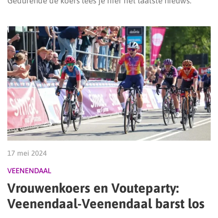
Gedurende de koers lees je hier het laatste nieuws.
17 mei 2024
VEENENDAAL
Vrouwenkoers en Vouteparty:
Veenendaal-Veenendaal barst los