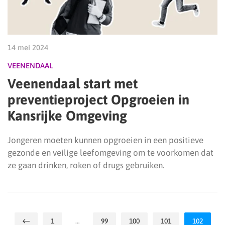
14 mei 2024
VEENENDAAL
Veenendaal start met
preventieproject Opgroeien in
Kansrijke Omgeving
Jongeren moeten kunnen opgroeien in een positieve
gezonde en veilige leefomgeving om te voorkomen dat
ze gaan drinken, roken of drugs gebruiken.
1
…
99
100
101
102