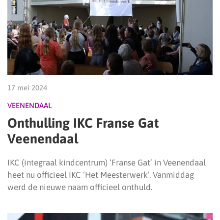
17 mei 2024
VEENENDAAL
Onthulling IKC Franse Gat
Veenendaal
IKC (integraal kindcentrum) ‘Franse Gat’ in Veenendaal
heet nu officieel IKC ‘Het Meesterwerk’. Vanmiddag
werd de nieuwe naam officieel onthuld.