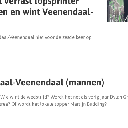
 verrast topsprinter
n en wint Veenendaal-
al-Veenendaal niet voor de zesde keer op
daal-Veenendaal (mannen)
 Wie wint de wedstrijd? Wordt het net als vorig jaar Dylan 
itrea? Of wordt het lokale topper Martijn Budding?