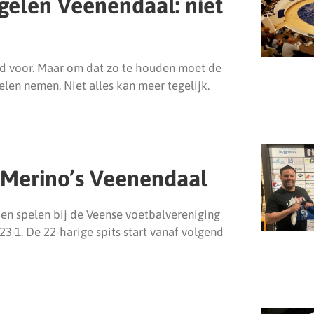
gelen Veenendaal: niet
ed voor. Maar om dat zo te houden moet de
en nemen. Niet alles kan meer tegelijk.
 Merino’s Veenendaal
oen spelen bij de Veense voetbalvereniging
3-1. De 22-harige spits start vanaf volgend