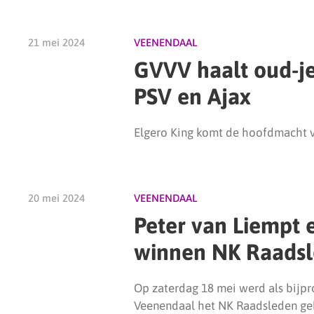
21 mei 2024
VEENENDAAL
GVVV haalt oud-j
PSV en Ajax
Elgero King komt de hoofdmacht v
20 mei 2024
VEENENDAAL
Peter van Liempt 
winnen NK Raads
Op zaterdag 18 mei werd als bijp
Veenendaal het NK Raadsleden ge