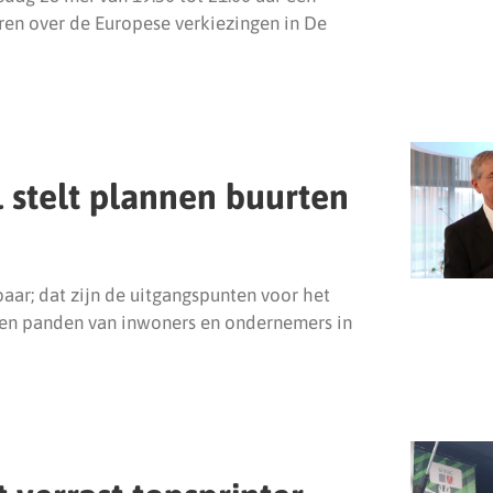
ren over de Europese verkiezingen in De
stelt plannen buurten
ar; dat zijn de uitgangspunten voor het
en panden van inwoners en ondernemers in