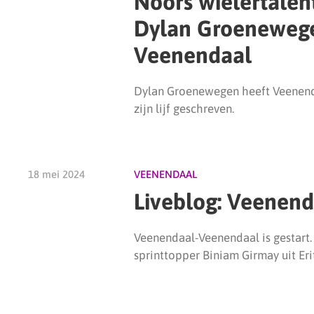
Noors wielertalent
Dylan Groenewege
Veenendaal
Dylan Groenewegen heeft Veenenda
zijn lijf geschreven.
18 mei 2024
VEENENDAAL
Liveblog: Veenen
Veenendaal-Veenendaal is gestart.
sprinttopper Biniam Girmay uit Er