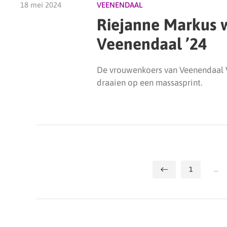
18 mei 2024
VEENENDAAL
Riejanne Markus 
Veenendaal ’24
De vrouwenkoers van Veenendaal Ve
draaien op een massasprint.
1
…