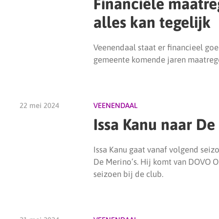
Financiële maatre
alles kan tegelijk
Veenendaal staat er financieel go
gemeente komende jaren maatregel
22 mei 2024
VEENENDAAL
Issa Kanu naar De
Issa Kanu gaat vanaf volgend seiz
De Merino’s. Hij komt van DOVO O2
seizoen bij de club.