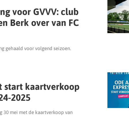
ing voor GVVV: club
en Berk over van FC
ng gehaald voor volgend seizoen.
 start kaartverkoop
24-2025
g 30 mei met de kaartverkoop van