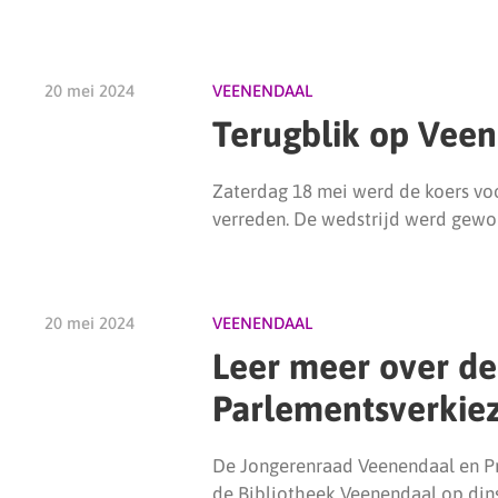
20 mei 2024
VEENENDAAL
Terugblik op Vee
Zaterdag 18 mei werd de koers v
verreden. De wedstrijd werd gew
20 mei 2024
VEENENDAAL
Leer meer over de
Parlementsverkie
De Jongerenraad Veenendaal en P
de Bibliotheek Veenendaal op dins