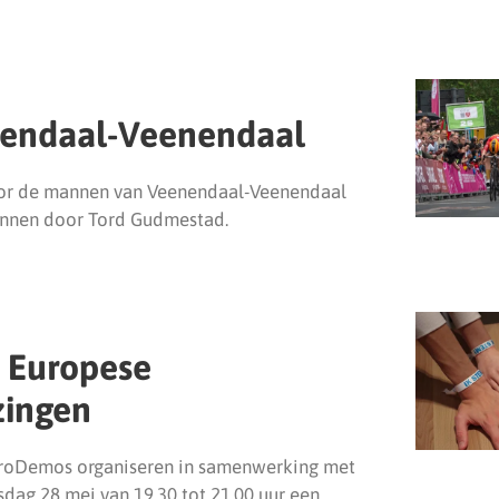
nendaal-Veenendaal
oor de mannen van Veenendaal-Veenendaal
onnen door Tord Gudmestad.
 Europese
zingen
roDemos organiseren in samenwerking met
dag 28 mei van 19.30 tot 21.00 uur een