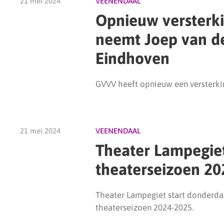
21 mei 2024
VEENENDAAL
Opnieuw versterk
neemt Joep van d
Eindhoven
GVVV heeft opnieuw een versterki
21 mei 2024
VEENENDAAL
Theater Lampegiet
theaterseizoen 20
Theater Lampegiet start donderda
theaterseizoen 2024-2025.