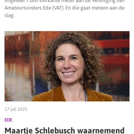
ongeveer 7.000 vierkante meter aan de Vereniging van
Amateurtuinders Ede (VAT). En die gaat meteen aan de
slag.
17 juli 2025
EDE
Maartje Schlebusch waarnemend