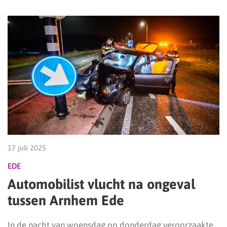
17 juli 2025
EDE
Automobilist vlucht na ongeval
tussen Arnhem Ede
In de nacht van woensdag op donderdag veroorzaakte