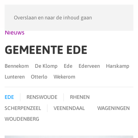
Menu
Overslaan en naar de inhoud gaan
Nieuws
GEMEENTE EDE
Bennekom
De Klomp
Ede
Ederveen
Harskamp
Lunteren
Otterlo
Wekerom
EDE
RENSWOUDE
RHENEN
SCHERPENZEEL
VEENENDAAL
WAGENINGEN
WOUDENBERG