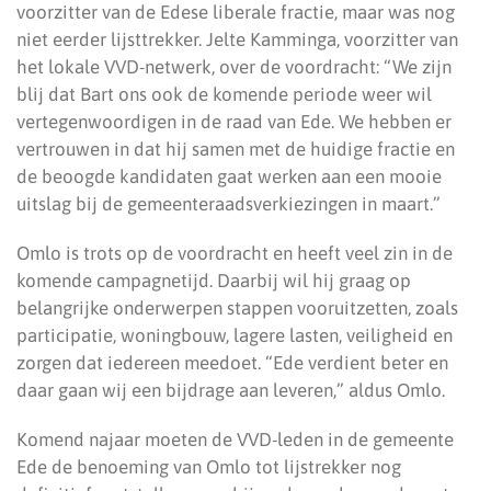
voorzitter van de Edese liberale fractie, maar was nog
niet eerder lijsttrekker. Jelte Kamminga, voorzitter van
het lokale VVD-netwerk, over de voordracht: “We zijn
blij dat Bart ons ook de komende periode weer wil
vertegenwoordigen in de raad van Ede. We hebben er
vertrouwen in dat hij samen met de huidige fractie en
de beoogde kandidaten gaat werken aan een mooie
uitslag bij de gemeenteraadsverkiezingen in maart.”
Omlo is trots op de voordracht en heeft veel zin in de
komende campagnetijd. Daarbij wil hij graag op
belangrijke onderwerpen stappen vooruitzetten, zoals
participatie, woningbouw, lagere lasten, veiligheid en
zorgen dat iedereen meedoet. “Ede verdient beter en
daar gaan wij een bijdrage aan leveren,” aldus Omlo.
Komend najaar moeten de VVD-leden in de gemeente
Ede de benoeming van Omlo tot lijstrekker nog