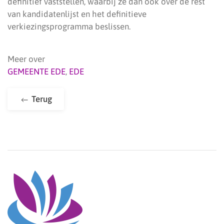
definitief vaststellen, waarbij ze dan ook over de rest
van kandidatenlijst en het definitieve
verkiezingsprogramma beslissen.
Meer over
GEMEENTE EDE
,
EDE
Terug