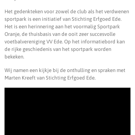
Het gedenkteken voor zowel de club als het verdwenen
sportpark is een initiatief van Stichting Erfgoed Ede.
Het is een herinnering aan het voormalig Sportpark
Oranje, de thuisbasis van de ooit zeer succesvolle
voetbalvereniging VV Ede. Op het informatiebord kan
de rijke geschiedenis van het sportpark worden
bekeken.
Wij namen een kijkje bij de onthulling en spraken met
Marten Kreeft van Stichting Erfgoed Ede.