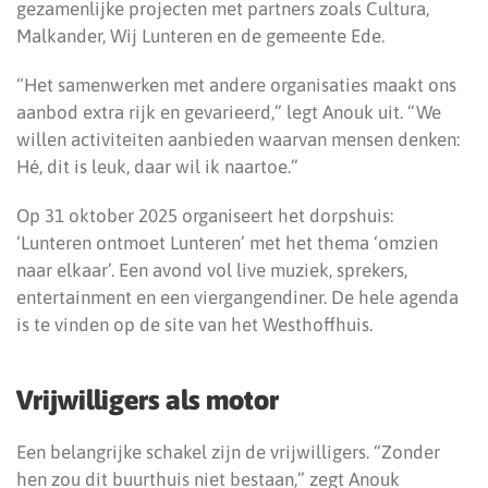
gezamenlijke projecten met partners zoals Cultura,
Malkander, Wij Lunteren en de gemeente Ede.
“Het samenwerken met andere organisaties maakt ons
aanbod extra rijk en gevarieerd,” legt Anouk uit. “We
willen activiteiten aanbieden waarvan mensen denken:
Hé, dit is leuk, daar wil ik naartoe.”
Op 31 oktober 2025 organiseert het dorpshuis:
‘Lunteren ontmoet Lunteren’ met het thema ‘omzien
naar elkaar’. Een avond vol live muziek, sprekers,
entertainment en een viergangendiner. De hele agenda
is te vinden op de site van het Westhoffhuis.
Vrijwilligers als motor
Een belangrijke schakel zijn de vrijwilligers. “Zonder
hen zou dit buurthuis niet bestaan,” zegt Anouk