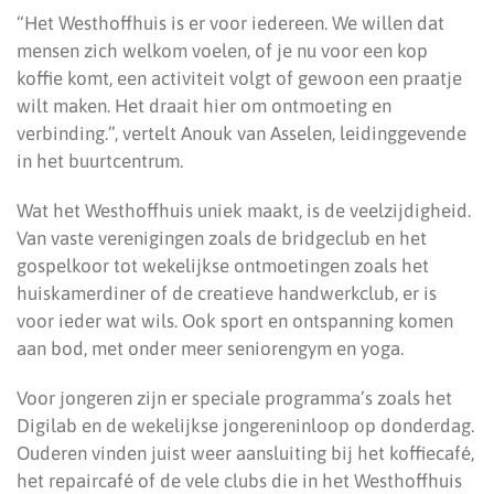
“Het Westhoffhuis is er voor iedereen. We willen dat
mensen zich welkom voelen, of je nu voor een kop
koffie komt, een activiteit volgt of gewoon een praatje
wilt maken. Het draait hier om ontmoeting en
verbinding.”, vertelt Anouk van Asselen, leidinggevende
in het buurtcentrum.
Wat het Westhoffhuis uniek maakt, is de veelzijdigheid.
Van vaste verenigingen zoals de bridgeclub en het
gospelkoor tot wekelijkse ontmoetingen zoals het
huiskamerdiner of de creatieve handwerkclub, er is
voor ieder wat wils. Ook sport en ontspanning komen
aan bod, met onder meer seniorengym en yoga.
Voor jongeren zijn er speciale programma’s zoals het
Digilab en de wekelijkse jongereninloop op donderdag.
Ouderen vinden juist weer aansluiting bij het koffiecafé,
het repaircafé of de vele clubs die in het Westhoffhuis