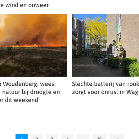
e wind en onweer
 Woudenberg: wees
Slechte batterij van ro
e natuur bij droogte en
zorgt voor onrust in Wa
r dit weekend