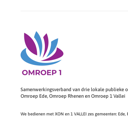
Samenwerkingsverband van drie lokale publieke om
Omroep Ede, Omroep Rhenen en Omroep 1 Vallei
We bedienen met XON en 1 VALLEI zes gemeenten: Ede,