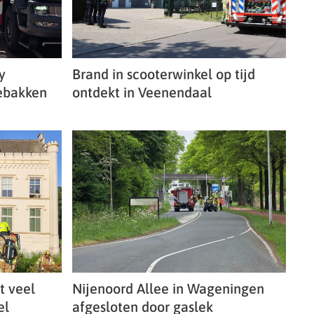
y
Brand in scooterwinkel op tijd
ebakken
ontdekt in Veenendaal
t veel
Nijenoord Allee in Wageningen
el
afgesloten door gaslek