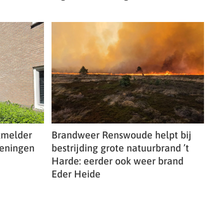
okmelder
Brandweer Renswoude helpt bij
geningen
bestrijding grote natuurbrand ’t
Harde: eerder ook weer brand
Eder Heide