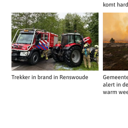
komt hard
Trekker in brand in Renswoude
Gemeente
alert in d
warm wee