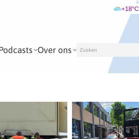
+18°C
Podcasts
Over ons