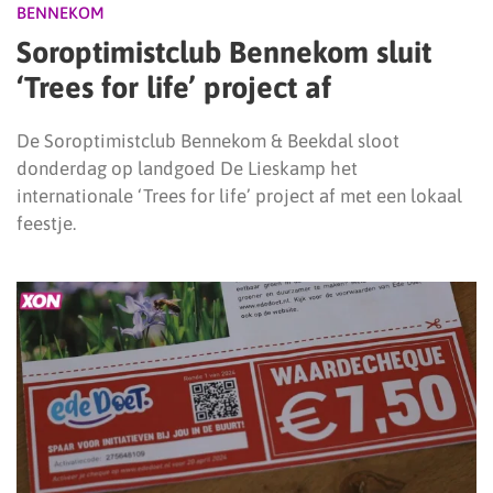
BENNEKOM
Soroptimistclub Bennekom sluit
‘Trees for life’ project af
De Soroptimistclub Bennekom & Beekdal sloot
donderdag op landgoed De Lieskamp het
internationale ‘Trees for life’ project af met een lokaal
feestje.