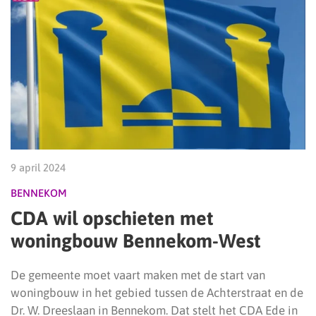
9 april 2024
BENNEKOM
CDA wil opschieten met
woningbouw Bennekom-West
De gemeente moet vaart maken met de start van
woningbouw in het gebied tussen de Achterstraat en de
Dr. W. Dreeslaan in Bennekom. Dat stelt het CDA Ede in