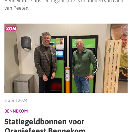
Bennekomse bos. De organisatie is in handen van Land
van Peelen.
3 april 2024
BENNEKOM
Statiegeldbonnen voor
Oranjefeest Bennekom