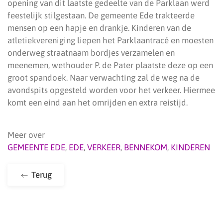
opening van dit laatste gedeelte van de Parklaan werd
feestelijk stilgestaan. De gemeente Ede trakteerde
mensen op een hapje en drankje. Kinderen van de
atletiekvereniging liepen het Parklaantracé en moesten
onderweg straatnaam bordjes verzamelen en
meenemen, wethouder P. de Pater plaatste deze op een
groot spandoek. Naar verwachting zal de weg na de
avondspits opgesteld worden voor het verkeer. Hiermee
komt een eind aan het omrijden en extra reistijd.
Meer over
GEMEENTE EDE
,
EDE
,
VERKEER
,
BENNEKOM
,
KINDEREN
Terug