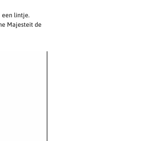
en lintje.
ne Majesteit de