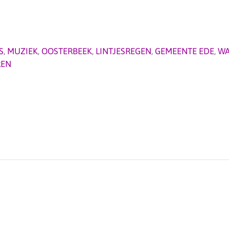
S
,
MUZIEK
,
OOSTERBEEK
,
LINTJESREGEN
,
GEMEENTE EDE
,
WA
REN