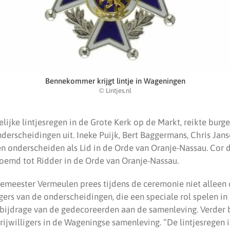
Bennekommer krijgt lintje in Wageningen
© Lintjes.nl
elijke lintjesregen in de Grote Kerk op de Markt, reikte bu
derscheidingen uit. Ineke Puijk, Bert Baggermans, Chris Jan
en onderscheiden als Lid in de Orde van Oranje-Nassau. Cor 
emd tot Ridder in de Orde van Oranje-Nassau.
meester Vermeulen prees tijdens de ceremonie niet alleen
ers van de onderscheidingen, die een speciale rol spelen i
bijdrage van de gedecoreerden aan de samenleving. Verder 
vrijwilligers in de Wageningse samenleving. “De lintjesregen 