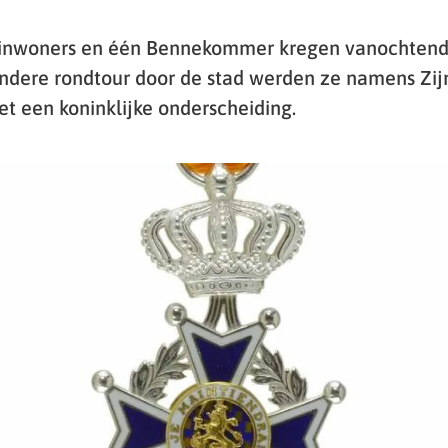
inwoners en één Bennekommer kregen vanochtend e
ondere rondtour door de stad werden ze namens Zij
et een koninklijke onderscheiding.