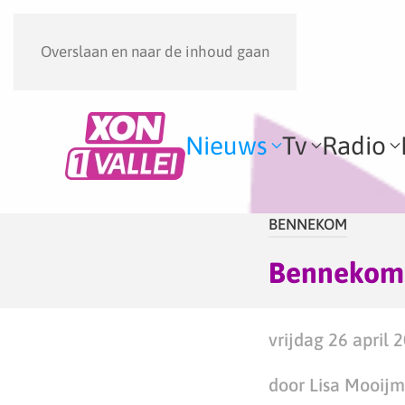
Overslaan en naar de inhoud gaan
Nieuws
Tv
Radio
BENNEKOM
Bennekomme
vrijdag 26 april 
door Lisa Mooij