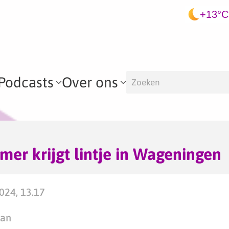
+13°C
Podcasts
Over ons
r krijgt lintje in Wageningen
2024, 13.17
man