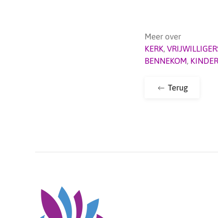
Meer over
KERK
,
VRIJWILLIGER
BENNEKOM
,
KINDE
Terug