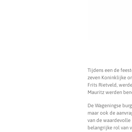
Tijdens een de feest
zeven Koninklijke on
Frits Rietveld, werd
Mauritz werden beno
De Wageningse burge
maar ook de aanvrag
van de waardevolle 
belangrijke rol van 