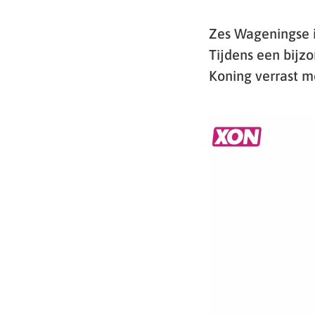
Zes Wageningse 
Tijdens een bijz
Koning verrast m