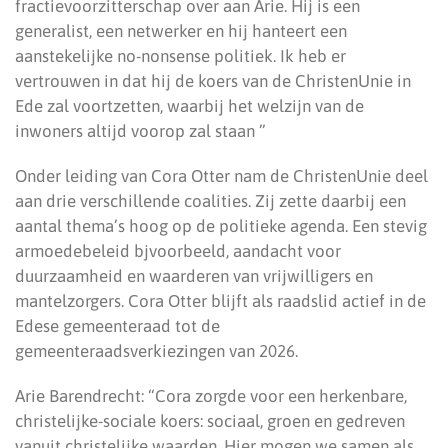
fractievoorzitterschap over aan Arie. Hij is een
generalist, een netwerker en hij hanteert een
aanstekelijke no-nonsense politiek. Ik heb er
vertrouwen in dat hij de koers van de ChristenUnie in
Ede zal voortzetten, waarbij het welzijn van de
inwoners altijd voorop zal staan ”
Onder leiding van Cora Otter nam de ChristenUnie deel
aan drie verschillende coalities. Zij zette daarbij een
aantal thema’s hoog op de politieke agenda. Een stevig
armoedebeleid bjvoorbeeld, aandacht voor
duurzaamheid en waarderen van vrijwilligers en
mantelzorgers. Cora Otter blijft als raadslid actief in de
Edese gemeenteraad tot de
gemeenteraadsverkiezingen van 2026.
Arie Barendrecht: “Cora zorgde voor een herkenbare,
christelijke-sociale koers: sociaal, groen en gedreven
vanuit christelijke waarden. Hier mogen we samen als