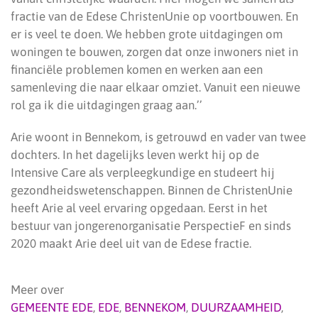
fractie van de Edese ChristenUnie op voortbouwen. En
er is veel te doen. We hebben grote uitdagingen om
woningen te bouwen, zorgen dat onze inwoners niet in
financiële problemen komen en werken aan een
samenleving die naar elkaar omziet. Vanuit een nieuwe
rol ga ik die uitdagingen graag aan.’’
Arie woont in Bennekom, is getrouwd en vader van twee
dochters. In het dagelijks leven werkt hij op de
Intensive Care als verpleegkundige en studeert hij
gezondheidswetenschappen. Binnen de ChristenUnie
heeft Arie al veel ervaring opgedaan. Eerst in het
bestuur van jongerenorganisatie PerspectieF en sinds
2020 maakt Arie deel uit van de Edese fractie.
Meer over
GEMEENTE EDE
,
EDE
,
BENNEKOM
,
DUURZAAMHEID
,