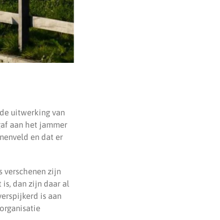
de uitwerking van
 gaf aan het jammer
nnenveld en dat er
s verschenen zijn
is, dan zijn daar al
erspijkerd is aan
organisatie