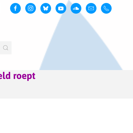
eld roept