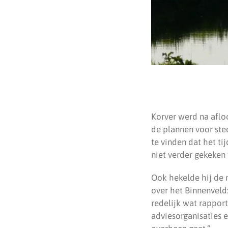
Korver werd na aflo
de plannen voor ste
te vinden dat het ti
niet verder gekeken
Ook hekelde hij de 
over het Binnenveld: 
redelijk wat rapport
adviesorganisaties 