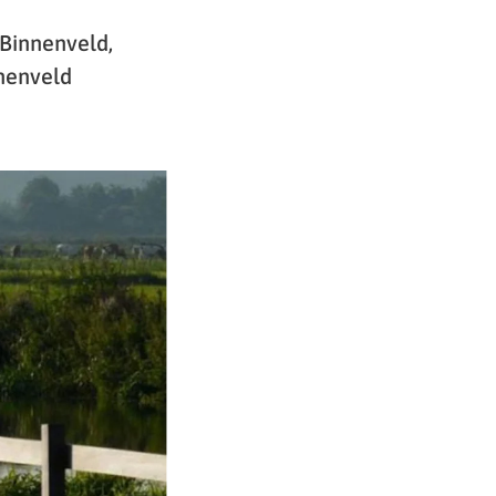
 Binnenveld,
nenveld