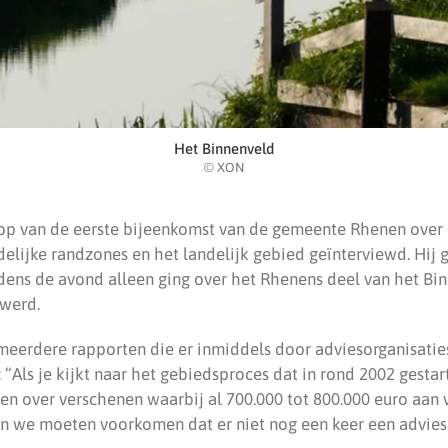
Het Binnenveld
© XON
op van de eerste bijeenkomst van de gemeente Rhenen over 
delijke randzones en het landelijk gebied geïnterviewd. Hij
jdens de avond alleen ging over het Rhenens deel van het Bi
 werd.
meerdere rapporten die er inmiddels door adviesorganisatie
“Als je kijkt naar het gebiedsproces dat in rond 2002 gestart 
en over verschenen waarbij al 700.000 tot 800.000 euro aan v
en we moeten voorkomen dat er niet nog een keer een advies