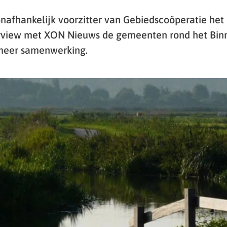
onafhankelijk voorzitter van Gebiedscoöperatie het
terview met XON Nieuws de gemeenten rond het Bin
meer samenwerking.