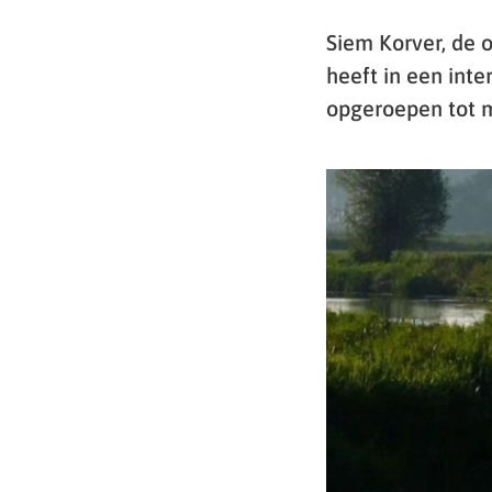
Siem Korver, de 
heeft in een in
opgeroepen tot 