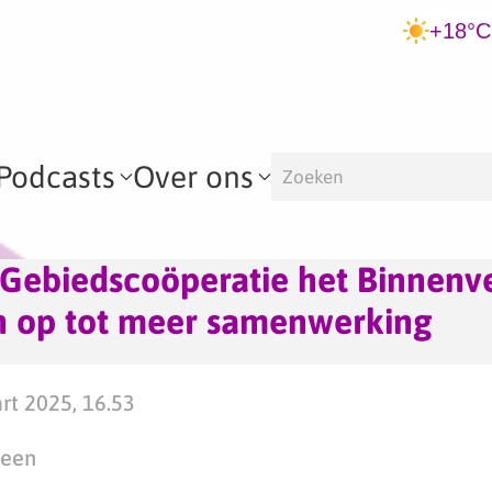
+18°C
Podcasts
Over ons
 Gebiedscoöperatie het Binnenv
 op tot meer samenwerking
t 2025, 16.53
teen