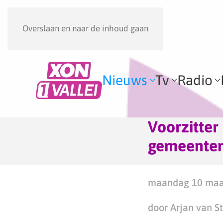
Overslaan en naar de inhoud gaan
Nieuws
Tv
Radio
Voorzitter
gemeenten
maandag 10 maar
door Arjan van S