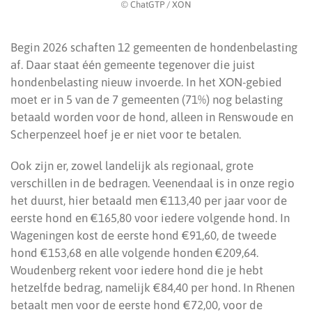
© ChatGTP / XON
Begin 2026 schaften 12 gemeenten de hondenbelasting
af. Daar staat één gemeente tegenover die juist
hondenbelasting nieuw invoerde. In het XON-gebied
moet er in 5 van de 7 gemeenten (71%) nog belasting
betaald worden voor de hond, alleen in Renswoude en
Scherpenzeel hoef je er niet voor te betalen.
Ook zijn er, zowel landelijk als regionaal, grote
verschillen in de bedragen. Veenendaal is in onze regio
het duurst, hier betaald men €113,40 per jaar voor de
eerste hond en €165,80 voor iedere volgende hond. In
Wageningen kost de eerste hond €91,60, de tweede
hond €153,68 en alle volgende honden €209,64.
Woudenberg rekent voor iedere hond die je hebt
hetzelfde bedrag, namelijk €84,40 per hond. In Rhenen
betaalt men voor de eerste hond €72,00, voor de