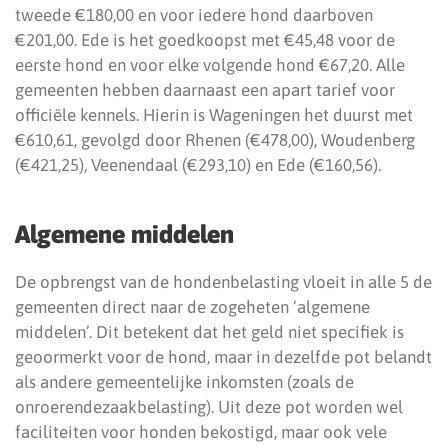
tweede €180,00 en voor iedere hond daarboven
€201,00. Ede is het goedkoopst met €45,48 voor de
eerste hond en voor elke volgende hond €67,20. Alle
gemeenten hebben daarnaast een apart tarief voor
officiële kennels. Hierin is Wageningen het duurst met
€610,61, gevolgd door Rhenen (€478,00), Woudenberg
(€421,25), Veenendaal (€293,10) en Ede (€160,56).
Algemene middelen
De opbrengst van de hondenbelasting vloeit in alle 5 de
gemeenten direct naar de zogeheten ‘algemene
middelen’. Dit betekent dat het geld niet specifiek is
geoormerkt voor de hond, maar in dezelfde pot belandt
als andere gemeentelijke inkomsten (zoals de
onroerendezaakbelasting). Uit deze pot worden wel
faciliteiten voor honden bekostigd, maar ook vele